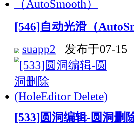
[546]自动光滑（AutoS
suapp2
发布于07-15
[533]圆洞编辑-圆洞删除 (Ho