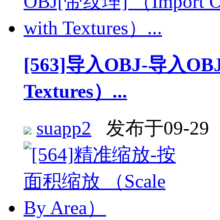
[563]导入OBJ-导入OBJ[
Textures）...
suapp2
发布于09-29