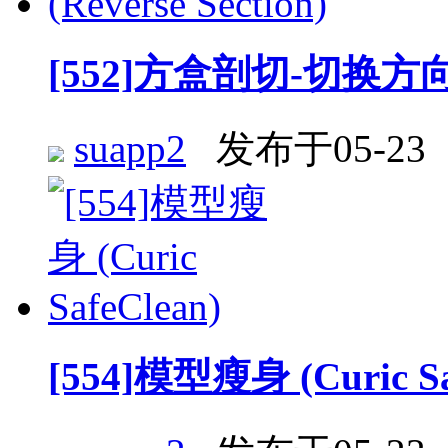
[552]方盒剖切-切换方向 (Re
suapp2
发布于05-23
[554]模型瘦身 (Curic Sa