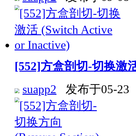
[552]方盒剖切-切换激活 (Swi
suapp2
发布于05-23