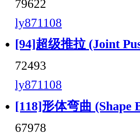
79622
ly871108
[94]超级推拉 (Joint Push 
72493
ly871108
[118]形体弯曲 (Shape Be
67978