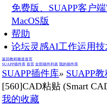
免费版、SUAPP客户端W
MacOS版
帮助
论坛
灵感AI工作运用
返回教程频道首页
SUAPP插件库
首页
全部插件列表
我的插件库
SUAPP插件库
»
SUAPP
[560]CAD粘贴 (Smart CAD
我的收藏