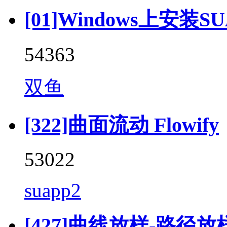
[01]Windows上安装SU
54363
双鱼
[322]曲面流动 Flowify
53022
suapp2
[427]曲线放样-路径放样 (F