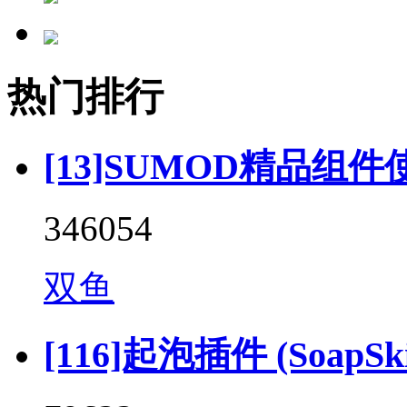
热门排行
[13]SUMOD精品组件
346054
双鱼
[116]起泡插件 (SoapSkin