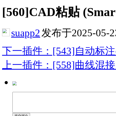
[560]CAD粘贴 (Smart
suapp2
发布于2025-05-2
下一插件：[543]自动标注-竖
上一插件：[558]曲线混接 (Sma
提交评论