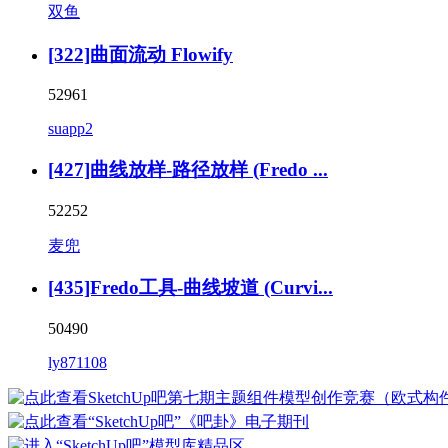
双鱼
[322]曲面流动 Flowify
52961
suapp2
[427]曲线放样-路径放样 (Fredo ...
52252
麦兜
[435]Fredo工具-曲线坡道 (Curvi...
50490
ly871108