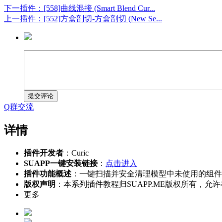
下一插件：[558]曲线混接 (Smart Blend Cur...
上一插件：[552]方盒剖切-方盒剖切 (New Se...
提交评论
Q群交流
详情
插件开发者
：Curic
SUAPP一键安装链接
：
点击进入
插件功能概述
：一键扫描并安全清理模型中未使用的组件
版权声明
：本系列插件教程归SUAPP.ME版权所有
更多