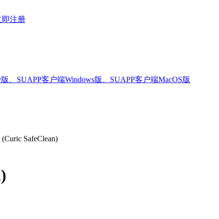
立即注册
版、SUAPP客户端Windows版、SUAPP客户端MacOS版
uric SafeClean)
)