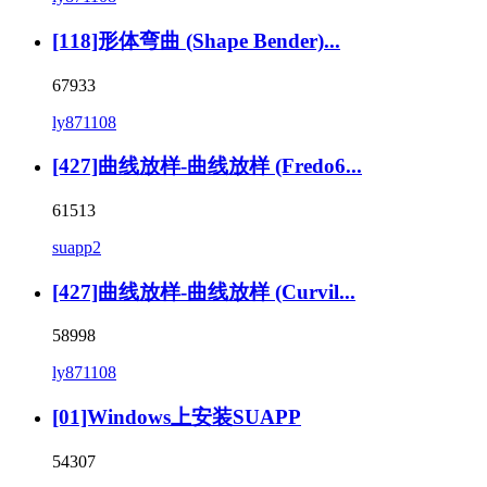
[118]形体弯曲 (Shape Bender)...
67933
ly871108
[427]曲线放样-曲线放样 (Fredo6...
61513
suapp2
[427]曲线放样-曲线放样 (Curvil...
58998
ly871108
[01]Windows上安装SUAPP
54307