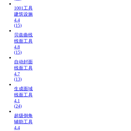
1001工具
建筑设施
4.4
(15)
贝兹曲线
线面工具
4.8
(15)
自动封面
线面工具
4.7
(13)
生成面域
线面工具
4.1
(24)
超级倒角
辅助工具
4.4