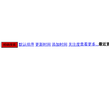
查看更多...
最近
默认排序
更新时间
添加时间
关注度
精确搜索