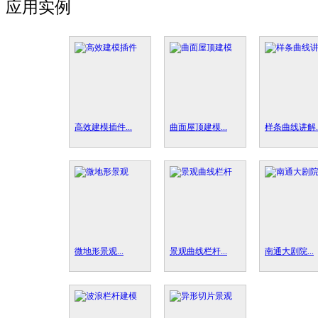
应用实例
高效建模插件...
曲面屋顶建模...
样条曲线讲解..
微地形景观...
景观曲线栏杆...
南通大剧院...