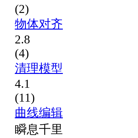
(2)
物体对齐
2.8
(4)
清理模型
4.1
(11)
曲线编辑
瞬息千里