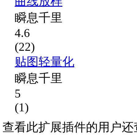
曲线放样
瞬息千里
4.6
(22)
贴图轻量化
瞬息千里
5
(1)
查看此扩展插件的用户还