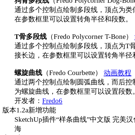
狗骨多段线
（Fredo Polycorner Dog-Bo
通过多个控制点绘制多段线，顶点为类
在参数框里可以设置转角半径和段数。
T骨多段线
（Fredo Polycorner T-Bone）
通过多个控制点绘制多段线，顶点为T
接长边，在参数框里可以设置转角半径
螺旋曲线
（Fredo Courbette）
动画教程
通过两个控制点绘制圆弧曲线，而后控
为螺旋曲线，在参数框里可以设置段数
开发者：
Fredo6
版本
1.2a
新增功能
SketchUp插件“样条曲线”中文版 完美汉
海