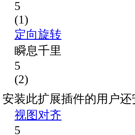
5
(1)
定向旋转
瞬息千里
5
(2)
安装此扩展插件的用户还
视图对齐
5