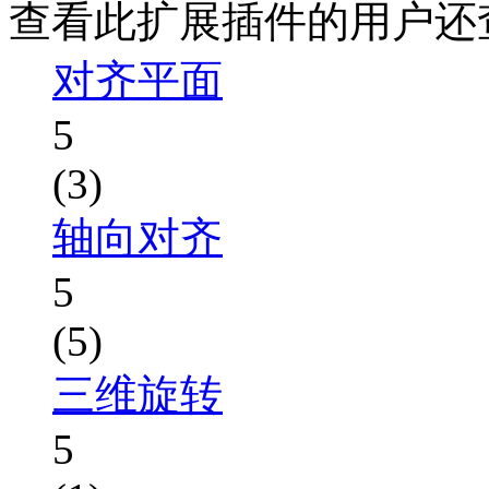
查看此扩展插件的用户还
对齐平面
5
(3)
轴向对齐
5
(5)
三维旋转
5