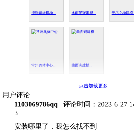
漂浮螺旋楼梯...
水面景观雕塑...
无尽之梯建模..
常州奥体中心...
曲面碗建模...
点击加载更多
用户评论
1103069786qq
评论时间：
2023-6-27 
3
安装哪里了，我怎么找不到