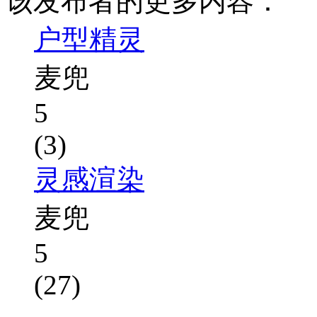
该发布者的更多内容：
户型精灵
麦兜
5
(3)
灵感渲染
麦兜
5
(27)