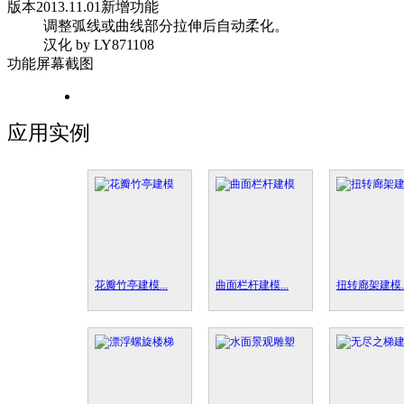
版本
2013.11.01
新增功能
调整弧线或曲线部分拉伸后自动柔化。
汉化 by LY871108
功能屏幕截图
应用实例
花瓣竹亭建模...
曲面栏杆建模...
扭转廊架建模..