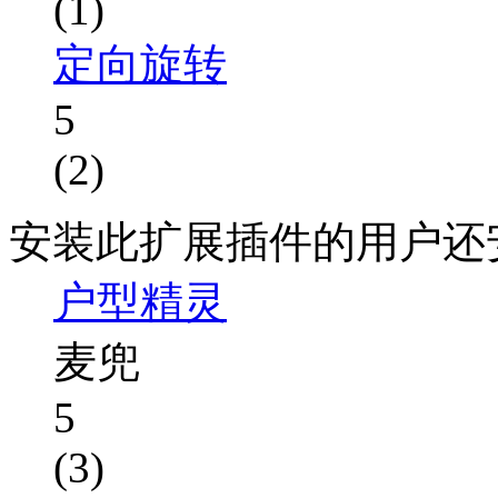
(1)
定向旋转
5
(2)
安装此扩展插件的用户还
户型精灵
麦兜
5
(3)