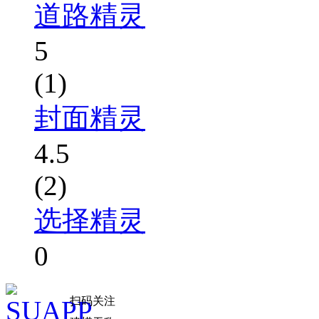
道路精灵
5
(1)
封面精灵
4.5
(2)
选择精灵
0
扫码关注