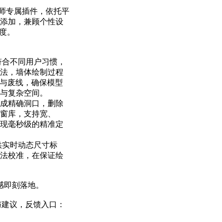
内设计师专属插件，依托平
添加，兼顾个性设
度。
，符合不同用户习惯，
法，墙体绘制过程
面与废线，确保模型
与复杂空间。
生成精确洞口，删除
窗库，支持宽、
现毫秒级的精准定
提供实时动态尺寸标
法校准，在保证绘
感即刻落地。
见与建议，反馈入口：