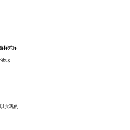
窗样式库
bug
以实现的