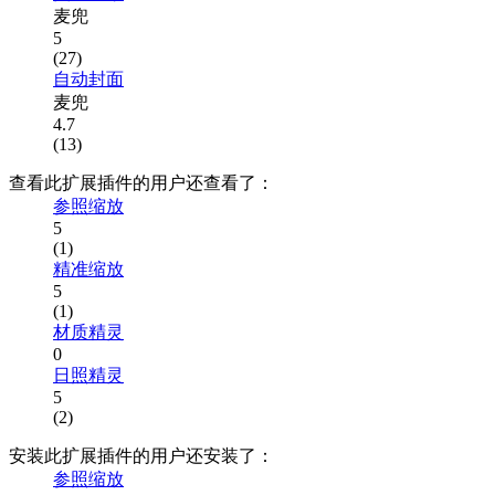
麦兜
5
(27)
自动封面
麦兜
4.7
(13)
查看此扩展插件的用户还查看了：
参照缩放
5
(1)
精准缩放
5
(1)
材质精灵
0
日照精灵
5
(2)
安装此扩展插件的用户还安装了：
参照缩放