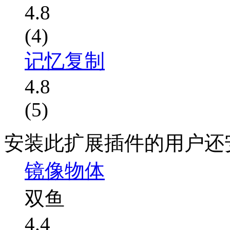
4.8
(4)
记忆复制
4.8
(5)
安装此扩展插件的用户还
镜像物体
双鱼
4.4