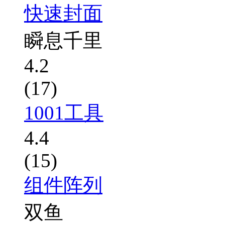
快速封面
瞬息千里
4.2
(17)
1001工具
4.4
(15)
组件阵列
双鱼