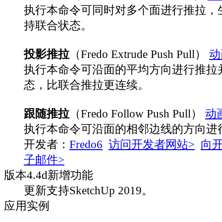
执行本命令可同时对多个面进行推拉，
持联合状态。
投影推拉
（Fredo Extrude Push Pull）
动
执行本命令可沿面的平均方向进行推拉
态，比联合推拉更连续。
跟随推拉
（Fredo Follow Push Pull）
动
执行本命令可沿面的相邻边线的方向进
开发者：
Fredo6
访问开发者网站>
向
子邮件>
版本
4.4d
新增功能
更新支持SketchUp 2019。
应用实例