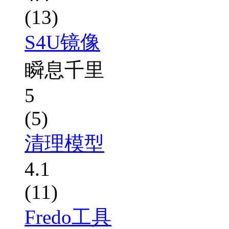
(13)
S4U镜像
瞬息千里
5
(5)
清理模型
4.1
(11)
Fredo工具