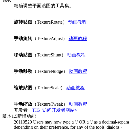
精确调整平面贴图的工具集。
旋转贴图
（TextureRotate）
动画教程
手动旋转
（TextureAdjust）
动画教程
移动贴图
（TextureShunt）
动画教程
手动移动
（TextureNudge）
动画教程
缩放贴图
（TextureScale）
动画教程
手动缩放
（TextureTweak）
动画教程
开发者：
TIG
访问开发者网站>
版本
1.5
新增功能
20110520 Users may now type a '.' OR a ',' as a decimal-separa
depending on their preference, for any of the tools' dialogs -