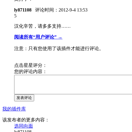
ly871108
评论时间：
2012-9-4 13:53
5
汉化辛苦，请多多支持……
阅读所有“用户评论” →
注意：只有您使用了该插件才能进行评论。
点击星星评分：
您的评论内容：
发表评论
我的插件库
该发布者的更多内容：
选同向面
ly871108