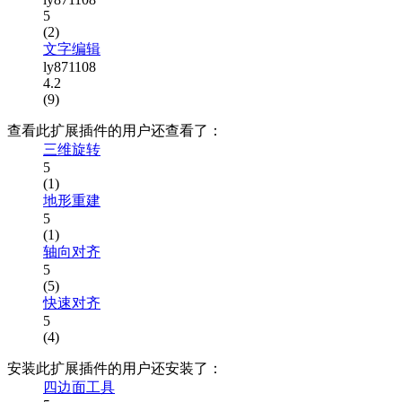
5
(2)
文字编辑
ly871108
4.2
(9)
查看此扩展插件的用户还查看了：
三维旋转
5
(1)
地形重建
5
(1)
轴向对齐
5
(5)
快速对齐
5
(4)
安装此扩展插件的用户还安装了：
四边面工具