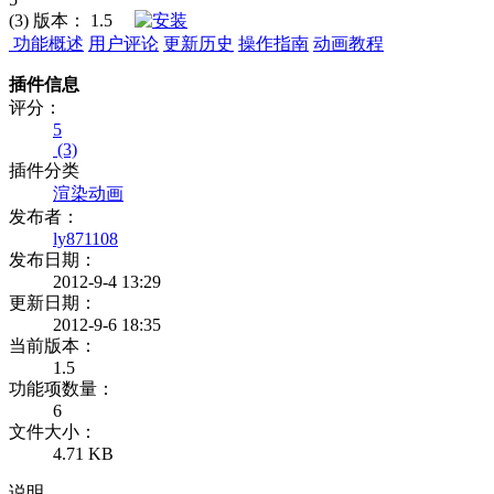
(3)
版本：
1.5
功能概述
用户评论
更新历史
操作指南
动画教程
插件信息
评分：
5
(3)
插件分类
渲染动画
发布者：
ly871108
发布日期：
2012-9-4 13:29
更新日期：
2012-9-6 18:35
当前版本：
1.5
功能项数量：
6
文件大小：
4.71 KB
说明