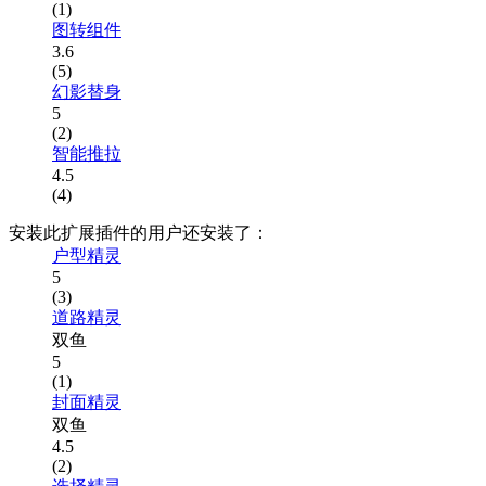
(1)
图转组件
3.6
(5)
幻影替身
5
(2)
智能推拉
4.5
(4)
安装此扩展插件的用户还安装了：
户型精灵
5
(3)
道路精灵
双鱼
5
(1)
封面精灵
双鱼
4.5
(2)