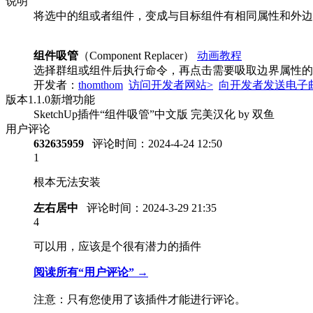
说明
将选中的组或者组件，变成与目标组件有相同属性和外边
组件吸管
（Component Replacer）
动画教程
选择群组或组件后执行命令，再点击需要吸取边界属性的
开发者：
thomthom
访问开发者网站>
向开发者发送电子
版本
1.1.0
新增功能
SketchUp插件“组件吸管”中文版 完美汉化 by 双鱼
用户评论
632635959
评论时间：
2024-4-24 12:50
1
根本无法安装
左右居中
评论时间：
2024-3-29 21:35
4
可以用，应该是个很有潜力的插件
阅读所有“用户评论” →
注意：只有您使用了该插件才能进行评论。