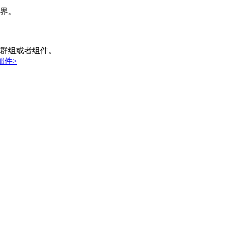
界。
群组或者组件。
邮件>