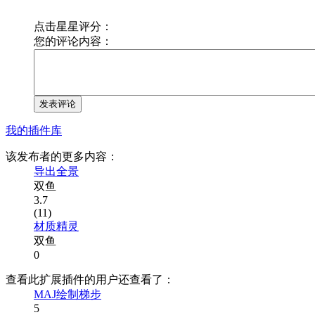
点击星星评分：
您的评论内容：
发表评论
我的插件库
该发布者的更多内容：
导出全景
双鱼
3.7
(11)
材质精灵
双鱼
0
查看此扩展插件的用户还查看了：
MAJ绘制梯步
5