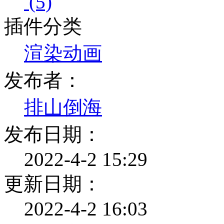
(5)
插件分类
渲染动画
发布者：
排山倒海
发布日期：
2022-4-2 15:29
更新日期：
2022-4-2 16:03