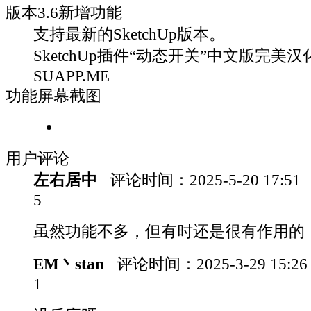
版本
3.6
新增功能
支持最新的SketchUp版本。
SketchUp插件“动态开关”中文版完美汉化
SUAPP.ME
功能屏幕截图
用户评论
左右居中
评论时间：
2025-5-20 17:51
5
虽然功能不多，但有时还是很有作用的
EM丶stan
评论时间：
2025-3-29 15:2
1