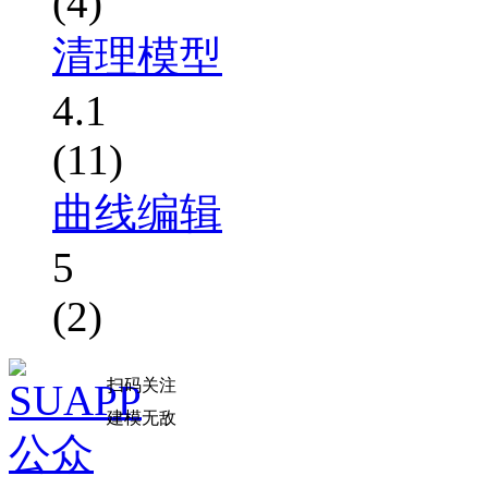
(4)
清理模型
4.1
(11)
曲线编辑
5
(2)
扫码关注
建模无敌