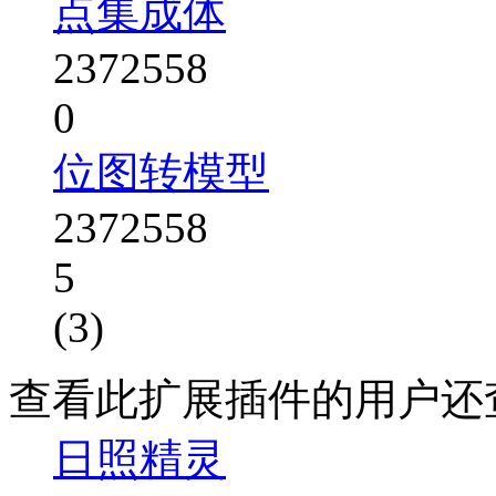
点集成体
2372558
0
位图转模型
2372558
5
(3)
查看此扩展插件的用户还
日照精灵