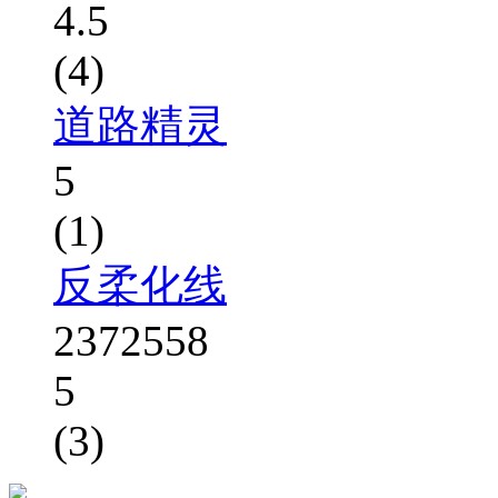
4.5
(4)
道路精灵
5
(1)
反柔化线
2372558
5
(3)