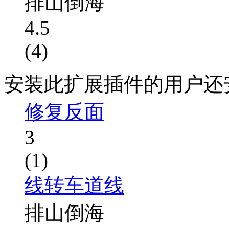
排山倒海
4.5
(4)
安装此扩展插件的用户还
修复反面
3
(1)
线转车道线
排山倒海