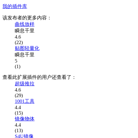
我的插件库
该发布者的更多内容：
曲线放样
瞬息千里
4.6
(22)
贴图轻量化
瞬息千里
5
(1)
查看此扩展插件的用户还查看了：
超级推拉
4.6
(29)
1001工具
4.4
(15)
镜像物体
4.4
(13)
S4U镜像