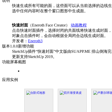
说明
快速生成所有可能的面，这些面可以从当前选择的边线生
选中任何内容时在整个窗口图形中生成面。
快速封面
（Eneroth Face Creator）
动画教程
点击快速封面插件，选择封闭的共面线将快速生成封面，
对象点击插件时，会自动根据全局闭合边线生成封面。
开发者：
Eneroth3
版本
1.0.0
新增功能
SketchUp插件“快速封面”中文版由SUAPP.ME 排山倒
更新支持SketchUp 2019。
功能屏幕截图
应用实例