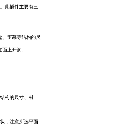
。此插件主要有三
盒、窗幕等结构的尺
在面上开洞。
结构的尺寸、材
状，注意所选平面