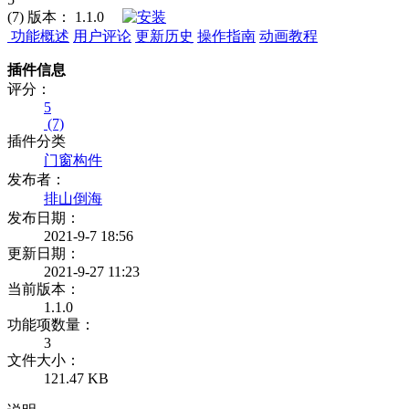
(7)
版本：
1.1.0
功能概述
用户评论
更新历史
操作指南
动画教程
插件信息
评分：
5
(7)
插件分类
门窗构件
发布者：
排山倒海
发布日期：
2021-9-7 18:56
更新日期：
2021-9-27 11:23
当前版本：
1.1.0
功能项数量：
3
文件大小：
121.47 KB