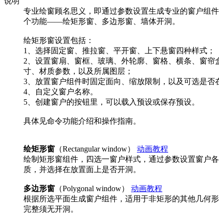
说明
专业绘窗顾名思义，即通过参数设置生成专业的窗户组件
个功能——绘矩形窗、多边形窗、墙体开洞。
绘矩形窗设置包括：
1、选择固定窗、推拉窗、平开窗、上下悬窗四种样式；
2、设置窗扇、窗框、玻璃、外轮廓、窗格、横条、窗帘
寸、材质参数，以及所属图层；
3、放置窗户组件时固定面向、缩放限制，以及可选是否
4、自定义窗户名称。
5、创建窗户的按钮里，可以载入预设或保存预设。
具体见命令功能介绍和操作指南。
绘矩形窗
（Rectangular window）
动画教程
绘制矩形窗组件，四选一窗户样式，通过参数设置窗户各
质，并选择在放置面上是否开洞。
多边形窗
（Polygonal window）
动画教程
根据所选平面生成窗户组件，适用于非矩形的其他几何形
完整须无开洞。