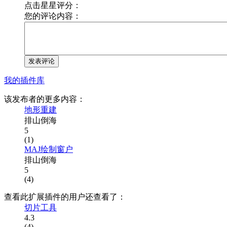
点击星星评分：
您的评论内容：
发表评论
我的插件库
该发布者的更多内容：
地形重建
排山倒海
5
(1)
MAJ绘制窗户
排山倒海
5
(4)
查看此扩展插件的用户还查看了：
切片工具
4.3
(4)