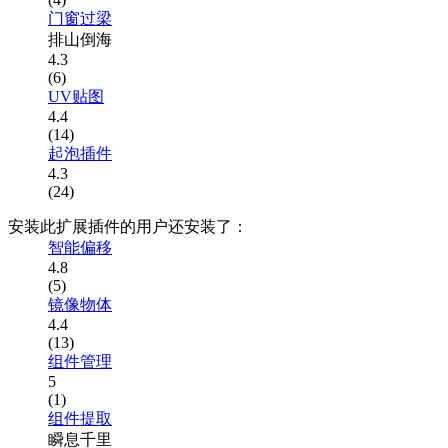
门窗过梁
排山倒海
4.3
(6)
UV贴图
4.4
(14)
起泡插件
4.3
(24)
安装此扩展插件的用户还安装了：
智能偏移
4.8
(5)
镜像物体
4.4
(13)
组件管理
5
(1)
组件提取
瞬息千里