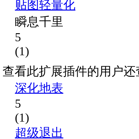
贴图轻量化
瞬息千里
5
(1)
查看此扩展插件的用户还
深化地表
5
(1)
超级退出