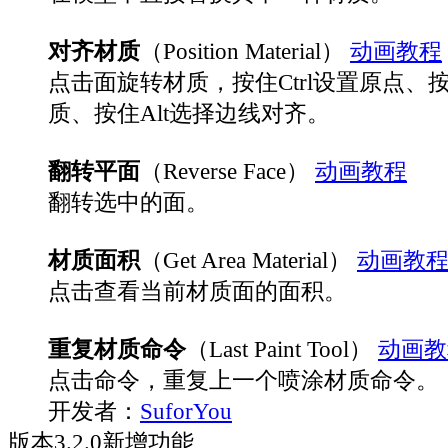
对齐材质
（Position Material）
动画教程
点击面旋转材质，按住Ctrl设置原点、按住
质、按住Alt选择边线对齐。
翻转平面
（Reverse Face）
动画教程
翻转选中的面。
材质面积
（Get Area Material）
动画教
点击查看当前材质面的面积。
重复材质命令
（Last Paint Tool）
动画教
点击命令，重复上一个喷涂材质命令。
开发者：
SuforYou
版本
3.2.0
新增功能