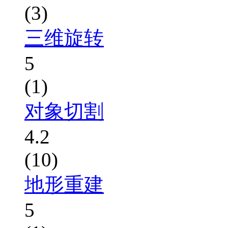
(3)
三维旋转
5
(1)
对象切割
4.2
(10)
地形重建
5