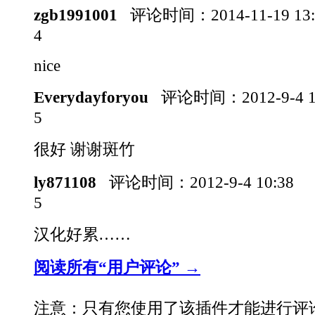
zgb1991001
评论时间：
2014-11-19 1
4
nice
Everydayforyou
评论时间：
2012-9-4 
5
很好 谢谢斑竹
ly871108
评论时间：
2012-9-4 10:38
5
汉化好累……
阅读所有“用户评论” →
注意：只有您使用了该插件才能进行评