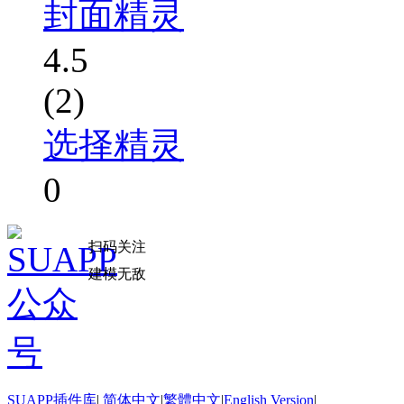
封面精灵
4.5
(2)
选择精灵
0
扫码关注
建模无敌
SUAPP插件库
|
简体中文
|
繁體中文
|
English Version
|