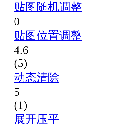
贴图随机调整
0
贴图位置调整
4.6
(5)
动态清除
5
(1)
展开压平