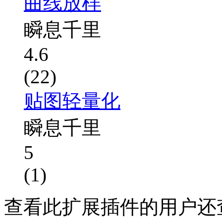
曲线放样
瞬息千里
4.6
(22)
贴图轻量化
瞬息千里
5
(1)
查看此扩展插件的用户还