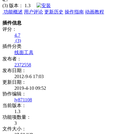
(3)
版本：
1.3
功能概述
用户评论
更新历史
操作指南
动画教程
插件信息
评分：
4.7
(3)
插件分类
线面工具
发布者：
2372558
发布日期：
2012-9-6 17:03
更新日期：
2019-4-10 09:52
协作编辑：
ly871108
当前版本：
1.3
功能项数量：
3
文件大小：