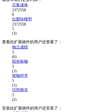
点集成体
2372558
0
位图转模型
2372558
5
(3)
查看此扩展插件的用户还查看了：
独立成组
5
(6)
组坐标轴
5
(3)
按轴对齐
5
(1)
日照精灵
5
(2)
安装此扩展插件的用户还安装了：