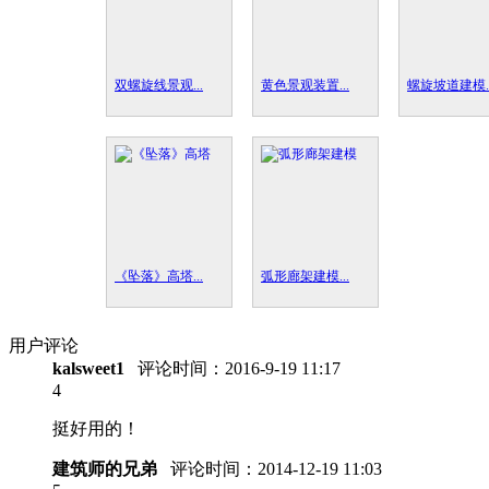
双螺旋线景观...
黄色景观装置...
螺旋坡道建模..
《坠落》高塔...
弧形廊架建模...
用户评论
kalsweet1
评论时间：
2016-9-19 11:17
4
挺好用的！
建筑师的兄弟
评论时间：
2014-12-19 11:03