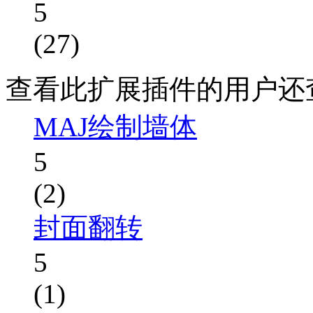
5
(27)
查看此扩展插件的用户还
MAJ绘制墙体
5
(2)
封面翻转
5
(1)