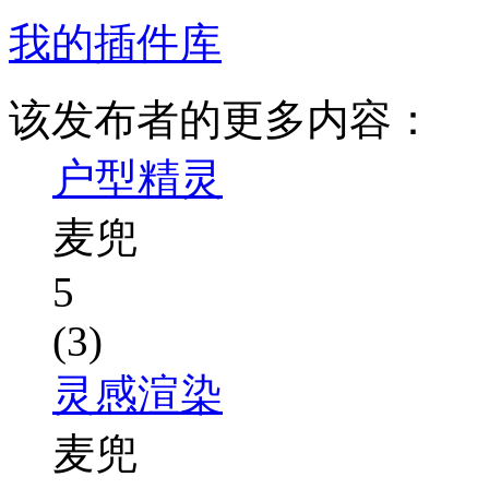
我的插件库
该发布者的更多内容：
户型精灵
麦兜
5
(3)
灵感渲染
麦兜