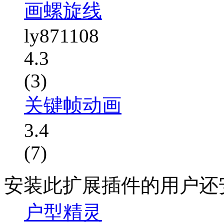
画螺旋线
ly871108
4.3
(3)
关键帧动画
3.4
(7)
安装此扩展插件的用户还
户型精灵