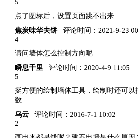
5
点了图标后，设置页面跳不出来
焦炭味华夫饼
评论时间：
2021-9-23 0
4
请问墙体怎么控制方向呢
瞬息千里
评论时间：
2020-4-9 11:05
5
挺方便的绘制墙体工具，绘制时还可以按
数
乌云
评论时间：
2016-7-1 10:02
2
画出来都是线呢？建不出墙是什么原因