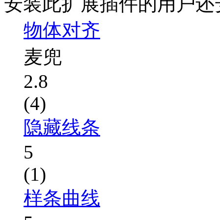
安装此扩展插件的用户还
物体对齐
麦兜
2.8
(4)
隐藏线条
5
(1)
样条曲线