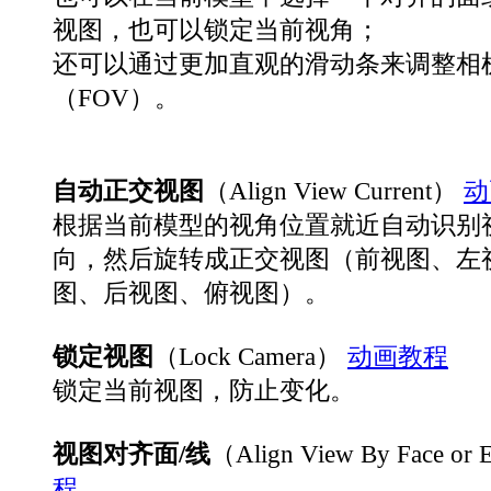
视图，也可以锁定当前视角；
还可以通过更加直观的滑动条来调整相
（FOV）。
自动正交视图
（Align View Current）
动
根据当前模型的视角位置就近自动识别
向，然后旋转成正交视图（前视图、左
图、后视图、俯视图）。
锁定视图
（Lock Camera）
动画教程
锁定当前视图，防止变化。
视图对齐面/线
（Align View By Face or
程