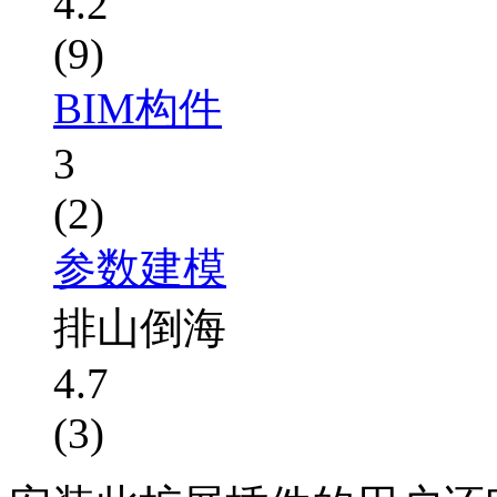
4.2
(9)
BIM构件
3
(2)
参数建模
排山倒海
4.7
(3)