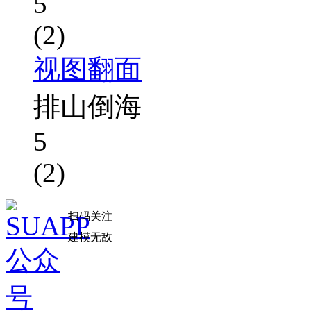
5
(2)
视图翻面
排山倒海
5
(2)
扫码关注
建模无敌