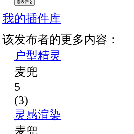
发表评论
我的插件库
该发布者的更多内容：
户型精灵
麦兜
5
(3)
灵感渲染
麦兜