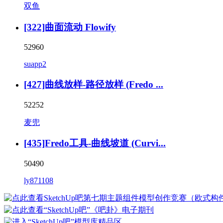
双鱼
[322]曲面流动 Flowify
52960
suapp2
[427]曲线放样-路径放样 (Fredo ...
52252
麦兜
[435]Fredo工具-曲线坡道 (Curvi...
50490
ly871108