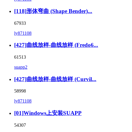
[118]形体弯曲 (Shape Bender)...
67933
ly871108
[427]曲线放样-曲线放样 (Fredo6...
61513
suapp2
[427]曲线放样-曲线放样 (Curvil...
58998
ly871108
[01]Windows上安装SUAPP
54307