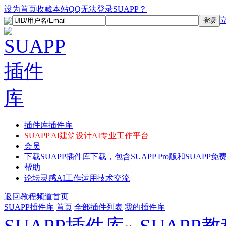
设为首页
收藏本站
QQ无法登录SUAPP？
登录
插件库
插件库
SUAPP AI
建筑设计AI专业工作平台
会员
下载
SUAPP插件库下载，包含SUAPP Pro版和SUAPP免费
帮助
论坛
灵感AI工作运用技术交流
返回教程频道首页
SUAPP插件库
首页
全部插件列表
我的插件库