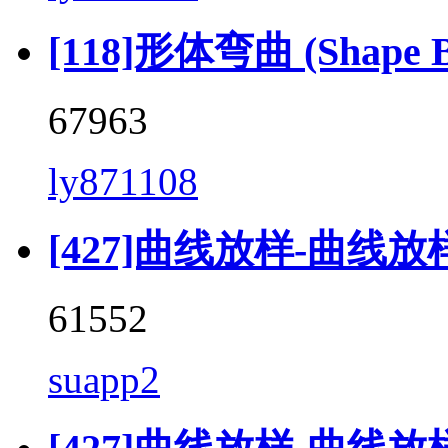
[118]形体弯曲 (Shape Be
67963
ly871108
[427]曲线放样-曲线放样 (
61552
suapp2