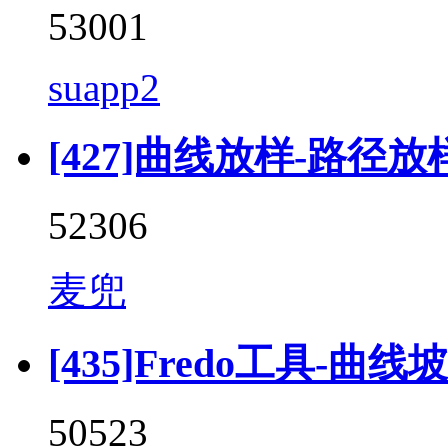
53001
suapp2
[427]曲线放样-路径放样 (F
52306
麦兜
[435]Fredo工具-曲线坡道 
50523