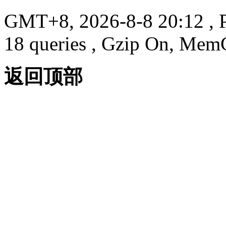
GMT+8, 2026-8-8 20:12
, 
18 queries , Gzip On, Mem
返回顶部