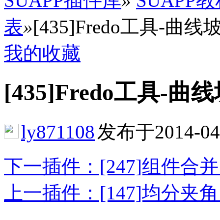
SUAPP插件库
»
SUAPP
表
»
[435]Fredo工具-曲线坡道 
我的收藏
[435]Fredo工具-曲线坡
ly871108
发布于2014-04
下一插件：[247]组件合并 (Co
上一插件：[147]均分夹角 (Div