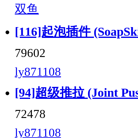
双鱼
[116]起泡插件 (SoapSkin
79602
ly871108
[94]超级推拉 (Joint Push 
72478
ly871108