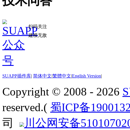
技术问答
扫码关注
建模无敌
SUAPP插件库
|
简体中文
|
繁體中文
|
English Version
|
Copyright © 2008 - 2026
reserved.(
蜀ICP备190013
司
川公网安备510107020