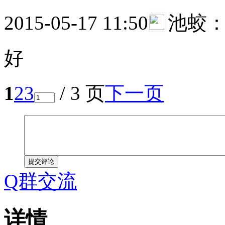
2015-05-17 11:50
池蛟
好
1
2
3
/ 3 页
下一页
提交评论
Q群交流
详情