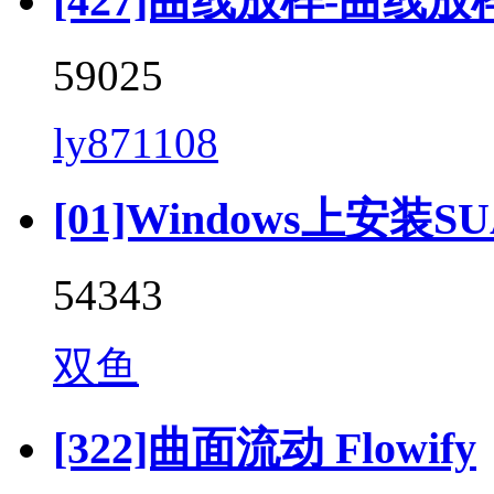
[427]曲线放样-曲线放样 (C
59025
ly871108
[01]Windows上安装SU
54343
双鱼
[322]曲面流动 Flowify