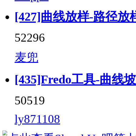
[427]曲线放样-路径放样 (F
52296
麦兜
[435]Fredo工具-曲线坡道 
50519
ly871108