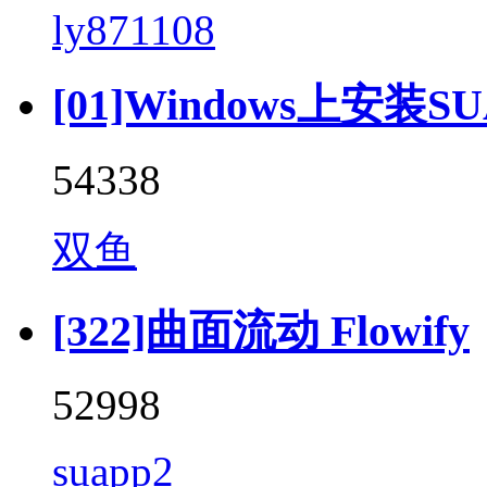
ly871108
[01]Windows上安装SU
54338
双鱼
[322]曲面流动 Flowify
52998
suapp2