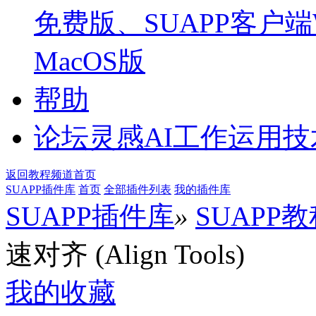
免费版、SUAPP客户端W
MacOS版
帮助
论坛
灵感AI工作运用
返回教程频道首页
SUAPP插件库
首页
全部插件列表
我的插件库
SUAPP插件库
»
SUAPP
速对齐 (Align Tools)
我的收藏