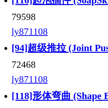
[116]起泡插件 (SoapSkin
79598
ly871108
[94]超级推拉 (Joint Push 
72468
ly871108
[118]形体弯曲 (Shape Be