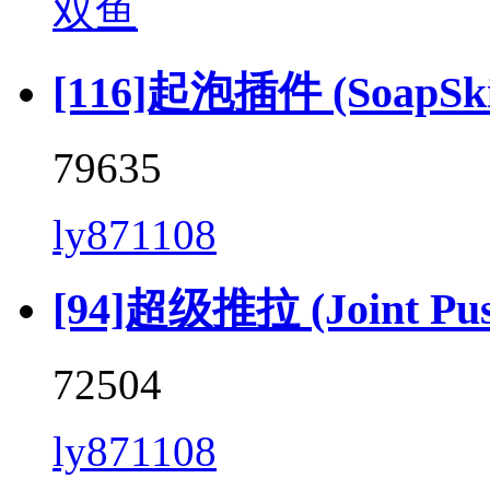
双鱼
[116]起泡插件 (SoapSkin
79635
ly871108
[94]超级推拉 (Joint Push 
72504
ly871108