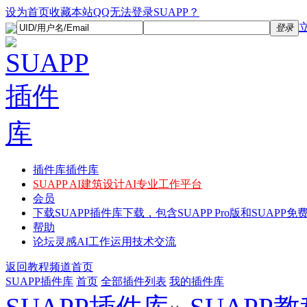
设为首页
收藏本站
QQ无法登录SUAPP？
登录
插件库
插件库
SUAPP AI
建筑设计AI专业工作平台
会员
下载
SUAPP插件库下载，包含SUAPP Pro版和SUAPP免费
帮助
论坛
灵感AI工作运用技术交流
返回教程频道首页
SUAPP插件库
首页
全部插件列表
我的插件库