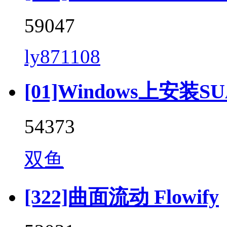
59047
ly871108
[01]Windows上安装SU
54373
双鱼
[322]曲面流动 Flowify