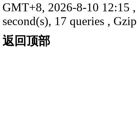
GMT+8, 2026-8-10 12:15
,
second(s), 17 queries , G
返回顶部