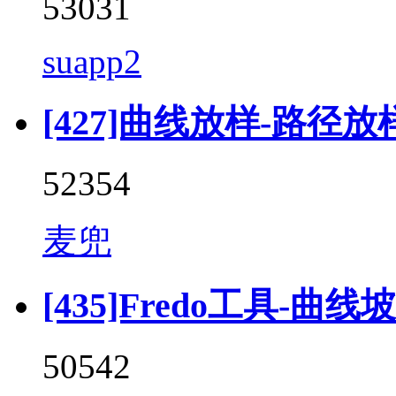
53031
suapp2
[427]曲线放样-路径放样 (F
52354
麦兜
[435]Fredo工具-曲线坡道 
50542