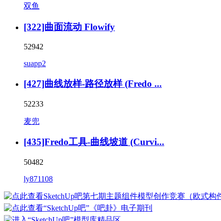
双鱼
[322]曲面流动 Flowify
52942
suapp2
[427]曲线放样-路径放样 (Fredo ...
52233
麦兜
[435]Fredo工具-曲线坡道 (Curvi...
50482
ly871108