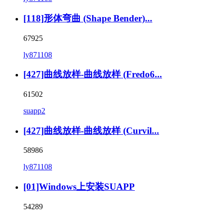
[118]形体弯曲 (Shape Bender)...
67925
ly871108
[427]曲线放样-曲线放样 (Fredo6...
61502
suapp2
[427]曲线放样-曲线放样 (Curvil...
58986
ly871108
[01]Windows上安装SUAPP
54289