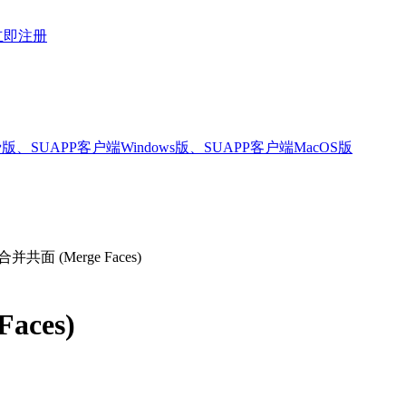
立即注册
版、SUAPP客户端Windows版、SUAPP客户端MacOS版
并共面 (Merge Faces)
aces)