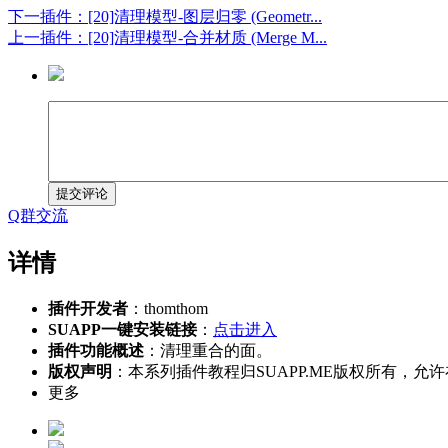
下一插件：[20]清理模型-图层归零 (Geometr...
上一插件：[20]清理模型-合并材质 (Merge M...
提交评论
Q群交流
详情
插件开发者
：thomthom
SUAPP一键安装链接
：
点击进入
插件功能概述
：清理重合的面。
版权声明
：本系列插件教程归SUAPP.ME版权所有
更多