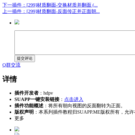
下一插件：[299]材质翻面-交换材质并翻面 (...
上一插件：[299]材质翻面-反面传正并正面朝...
提交评论
Q群交流
详情
插件开发者
：hdpv
SUAPP一键安装链接
：
点击进入
插件功能概述
：将所有朝向视图的反面翻转为正面。
版权声明
：本系列插件教程归SUAPP.ME版权所有
更多