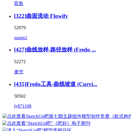
双鱼
[322]曲面流动 Flowify
52979
suapp2
[427]曲线放样-路径放样 (Fredo ...
52272
麦兜
[435]Fredo工具-曲线坡道 (Curvi...
50502
ly871108