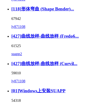
[118]形体弯曲 (Shape Bender)...
67942
ly871108
[427]曲线放样-曲线放样 (Fredo6...
61525
suapp2
[427]曲线放样-曲线放样 (Curvil...
59010
ly871108
[01]Windows上安装SUAPP
54318