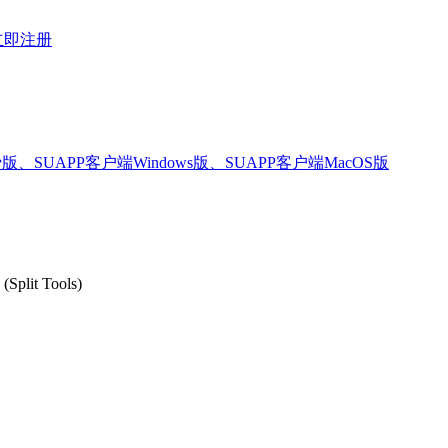
立即注册
版、SUAPP客户端Windows版、SUAPP客户端MacOS版
plit Tools)