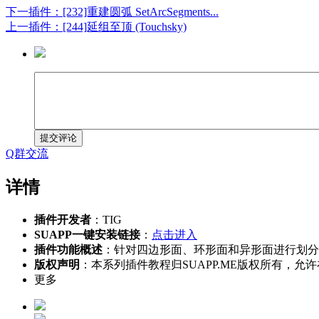
下一插件：[232]重建圆弧 SetArcSegments...
上一插件：[244]延组至顶 (Touchsky)
提交评论
Q群交流
详情
插件开发者
：TIG
SUAPP一键安装链接
：
点击进入
插件功能概述
：针对四边形面、环形面和异形面进行划分
版权声明
：本系列插件教程归SUAPP.ME版权所有
更多