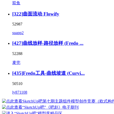
双鱼
[322]曲面流动 Flowify
52987
suapp2
[427]曲线放样-路径放样 (Fredo ...
52288
麦兜
[435]Fredo工具-曲线坡道 (Curvi...
50510
ly871108