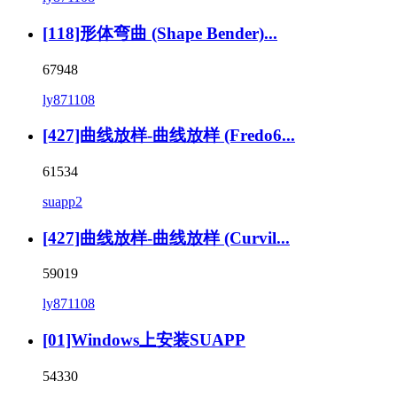
[118]形体弯曲 (Shape Bender)...
67948
ly871108
[427]曲线放样-曲线放样 (Fredo6...
61534
suapp2
[427]曲线放样-曲线放样 (Curvil...
59019
ly871108
[01]Windows上安装SUAPP
54330