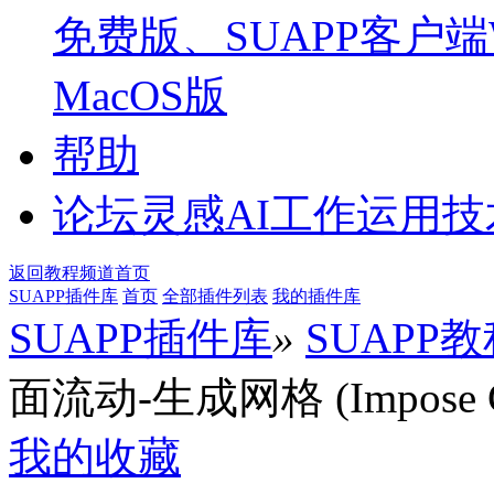
免费版、SUAPP客户端W
MacOS版
帮助
论坛
灵感AI工作运用
返回教程频道首页
SUAPP插件库
首页
全部插件列表
我的插件库
SUAPP插件库
»
SUAPP
面流动-生成网格 (Impose G
我的收藏