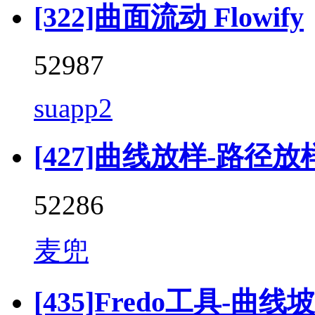
[322]曲面流动 Flowify
52987
suapp2
[427]曲线放样-路径放样 (F
52286
麦兜
[435]Fredo工具-曲线坡道 