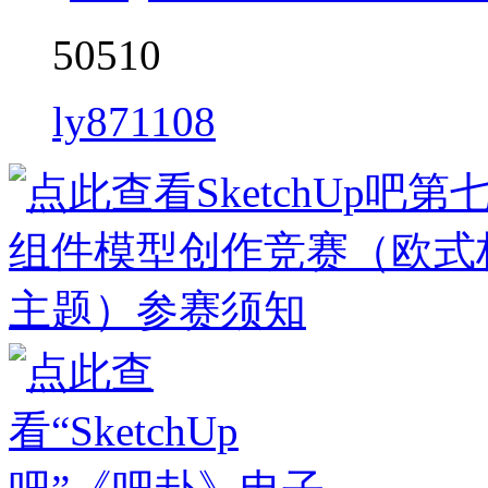
50510
ly871108