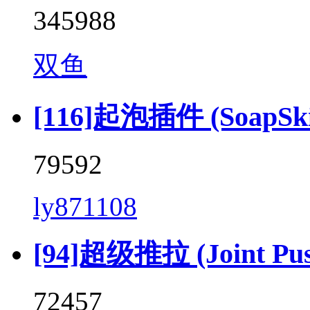
345988
双鱼
[116]起泡插件 (SoapSkin
79592
ly871108
[94]超级推拉 (Joint Push 
72457