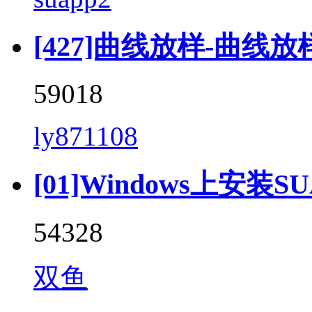
[427]曲线放样-曲线放样 (C
59018
ly871108
[01]Windows上安装SU
54328
双鱼