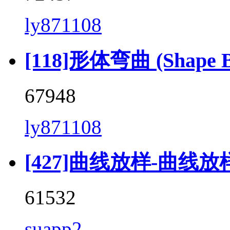
ly871108
[118]形体弯曲 (Shape Be
67948
ly871108
[427]曲线放样-曲线放样 (
61532
suapp2