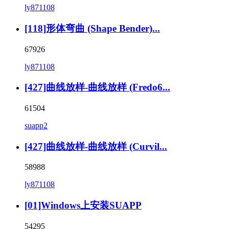
ly871108
[118]形体弯曲 (Shape Bender)...
67926
ly871108
[427]曲线放样-曲线放样 (Fredo6...
61504
suapp2
[427]曲线放样-曲线放样 (Curvil...
58988
ly871108
[01]Windows上安装SUAPP
54295