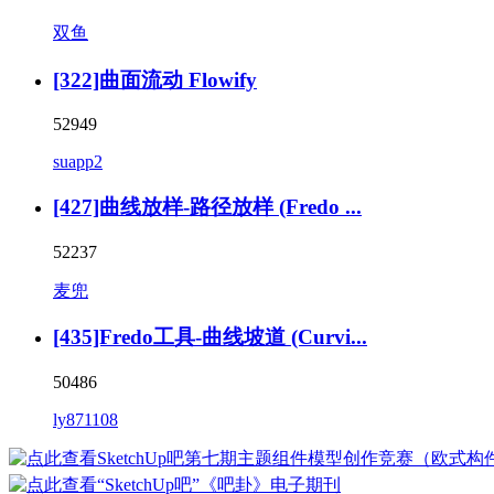
双鱼
[322]曲面流动 Flowify
52949
suapp2
[427]曲线放样-路径放样 (Fredo ...
52237
麦兜
[435]Fredo工具-曲线坡道 (Curvi...
50486
ly871108