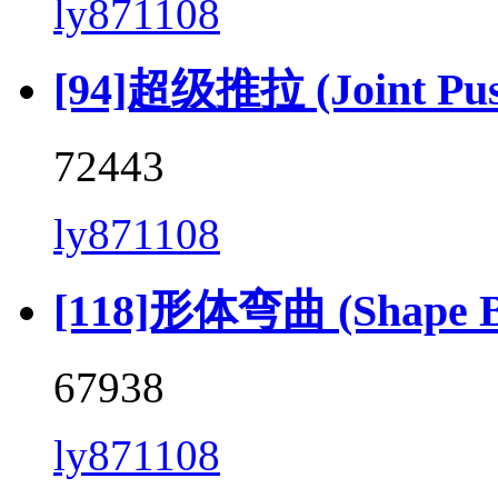
ly871108
[94]超级推拉 (Joint Push 
72443
ly871108
[118]形体弯曲 (Shape Be
67938
ly871108