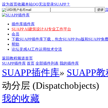
设为首页
收藏本站
QQ无法登录SUAPP？
登录
插件库
插件库
SUAPP AI
建筑设计AI专业工作平台
会员
下载
SUAPP插件库下载，包含SUAPP Pro版和SUAPP免费
帮助
论坛
灵感AI工作运用技术交流
返回教程频道首页
SUAPP插件库
首页
全部插件列表
我的插件库
SUAPP插件库
»
SUAPP
动分层 (Dispatchobjects)
我的收藏