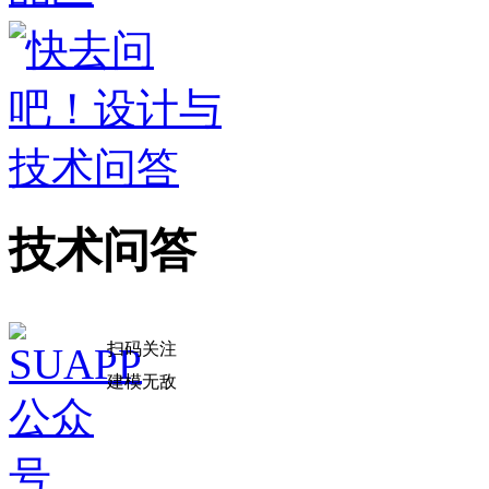
技术问答
扫码关注
建模无敌