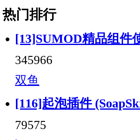
热门排行
[13]SUMOD精品组件
345966
双鱼
[116]起泡插件 (SoapSkin
79575