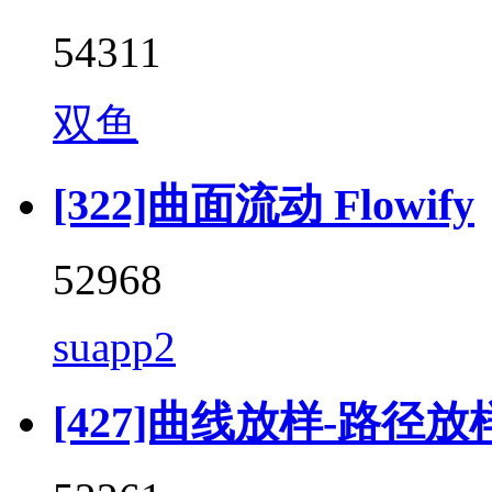
54311
双鱼
[322]曲面流动 Flowify
52968
suapp2
[427]曲线放样-路径放样 (F