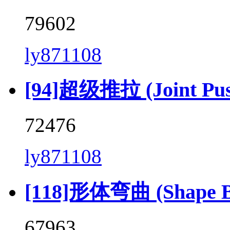
79602
ly871108
[94]超级推拉 (Joint Push 
72476
ly871108
[118]形体弯曲 (Shape Be
67963