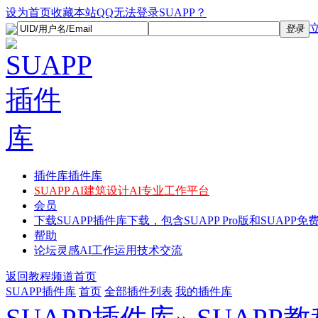
设为首页
收藏本站
QQ无法登录SUAPP？
登录
插件库
插件库
SUAPP AI
建筑设计AI专业工作平台
会员
下载
SUAPP插件库下载，包含SUAPP Pro版和SUAPP免费
帮助
论坛
灵感AI工作运用技术交流
返回教程频道首页
SUAPP插件库
首页
全部插件列表
我的插件库