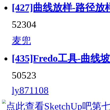
[427]曲线放样-路径放样 (F
52304
麦兜
[435]Fredo工具-曲线坡道 
50523
ly871108