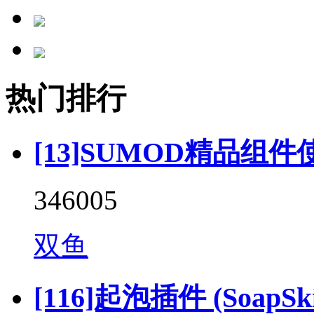
热门排行
[13]SUMOD精品组件
346005
双鱼
[116]起泡插件 (SoapSkin