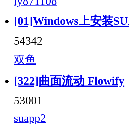
ly871108
[01]Windows上安装SU
54342
双鱼
[322]曲面流动 Flowify
53001
suapp2