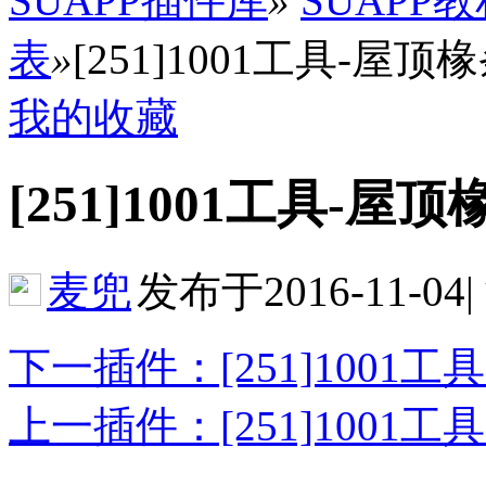
SUAPP插件库
»
SUAPP
表
»
[251]1001工具-屋顶椽条 (Cr
我的收藏
[251]1001工具-屋顶椽条 (
麦兜
发布于2016-11-04
|
下一插件：[251]1001工具-管
上一插件：[251]1001工具-屋