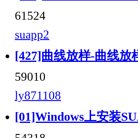
61524
suapp2
[427]曲线放样-曲线放样 (C
59010
ly871108
[01]Windows上安装SU
54318