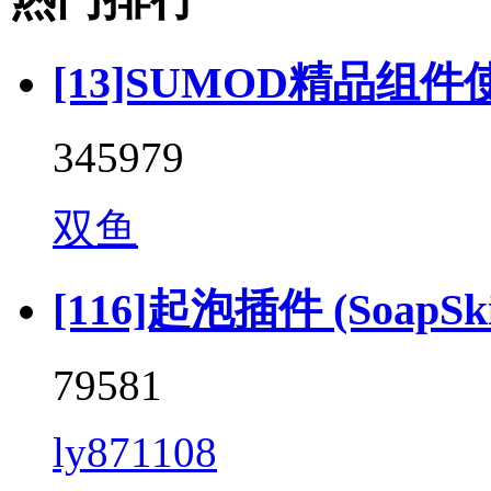
[13]SUMOD精品组件
345979
双鱼
[116]起泡插件 (SoapSkin
79581
ly871108