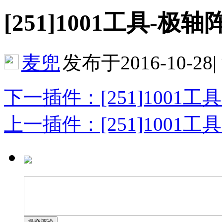
[251]1001工具-极轴阵列
麦兜
发布于2016-10-28
|
下一插件：[251]1001工具-矩
上一插件：[251]1001工具-竖
提交评论