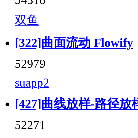
双鱼
[322]曲面流动 Flowify
52979
suapp2
[427]曲线放样-路径放样 (F
52271