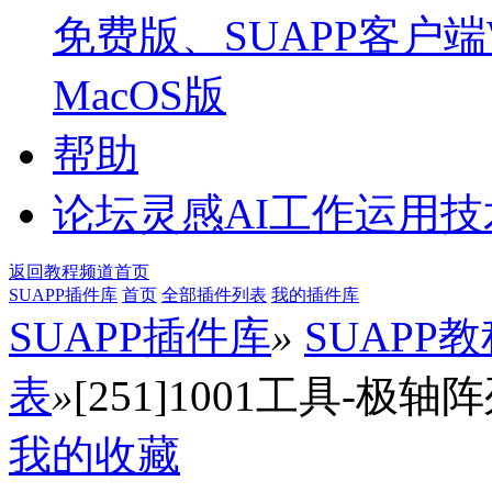
免费版、SUAPP客户端W
MacOS版
帮助
论坛
灵感AI工作运用
返回教程频道首页
SUAPP插件库
首页
全部插件列表
我的插件库
SUAPP插件库
»
SUAPP
表
»
[251]1001工具-极轴阵列 (
我的收藏