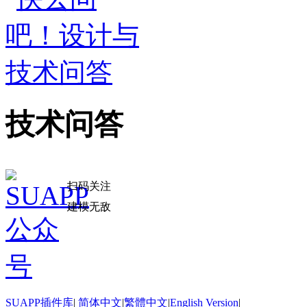
技术问答
扫码关注
建模无敌
SUAPP插件库
|
简体中文
|
繁體中文
|
English Version
|