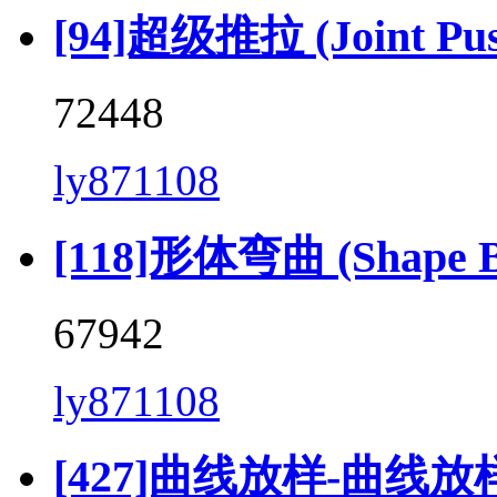
[94]超级推拉 (Joint Push 
72448
ly871108
[118]形体弯曲 (Shape Be
67942
ly871108
[427]曲线放样-曲线放样 (