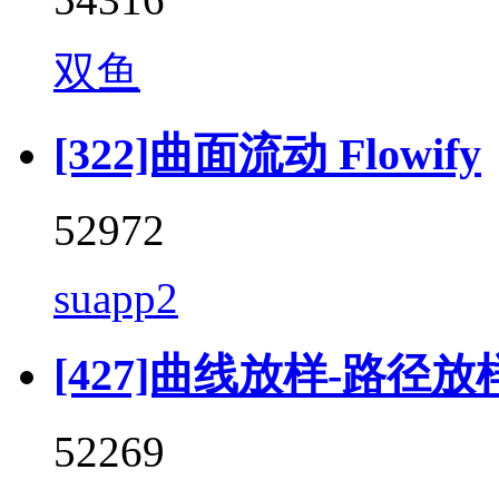
双鱼
[322]曲面流动 Flowify
52972
suapp2
[427]曲线放样-路径放样 (F
52269