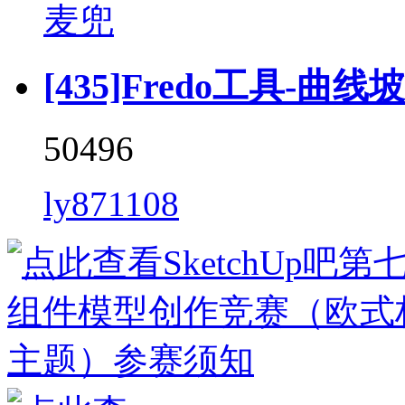
麦兜
[435]Fredo工具-曲线坡道 
50496
ly871108