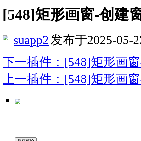
[548]矩形画窗-创建窗框
suapp2
发布于2025-05-2
下一插件：[548]矩形画窗-创
上一插件：[548]矩形画窗-创建
提交评论