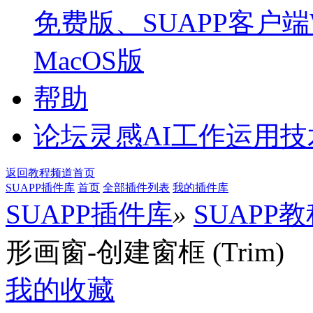
免费版、SUAPP客户端W
MacOS版
帮助
论坛
灵感AI工作运用
返回教程频道首页
SUAPP插件库
首页
全部插件列表
我的插件库
SUAPP插件库
»
SUAPP
形画窗-创建窗框 (Trim)
我的收藏