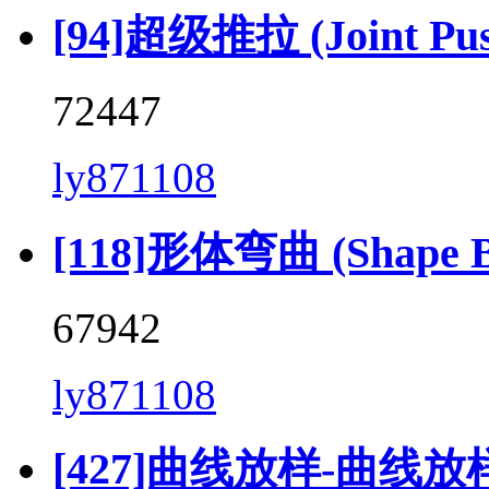
[94]超级推拉 (Joint Push 
72447
ly871108
[118]形体弯曲 (Shape Be
67942
ly871108
[427]曲线放样-曲线放样 (