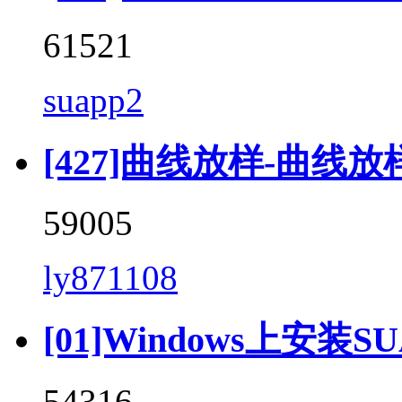
61521
suapp2
[427]曲线放样-曲线放样 (C
59005
ly871108
[01]Windows上安装SU
54316