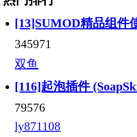
[13]SUMOD精品组件
345971
双鱼
[116]起泡插件 (SoapSkin
79576
ly871108