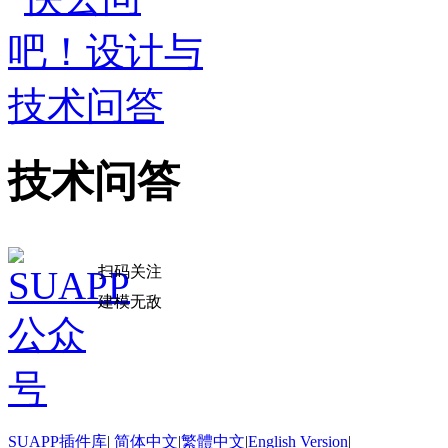
技术问答
扫码关注
建模无敌
SUAPP插件库
|
简体中文
|
繁體中文
|
English Version
|