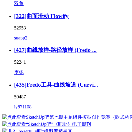
双鱼
[322]曲面流动 Flowify
52953
suapp2
[427]曲线放样-路径放样 (Fredo ...
52241
麦兜
[435]Fredo工具-曲线坡道 (Curvi...
50487
ly871108