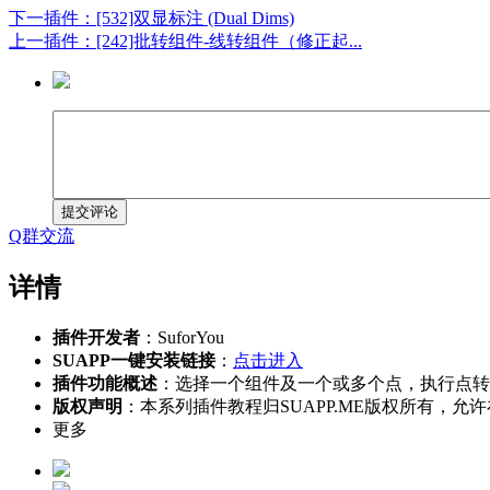
下一插件：[532]双显标注 (Dual Dims)
上一插件：[242]批转组件-线转组件（修正起...
提交评论
Q群交流
详情
插件开发者
：SuforYou
SUAPP一键安装链接
：
点击进入
插件功能概述
：选择一个组件及一个或多个点，执行点转
版权声明
：本系列插件教程归SUAPP.ME版权所有
更多