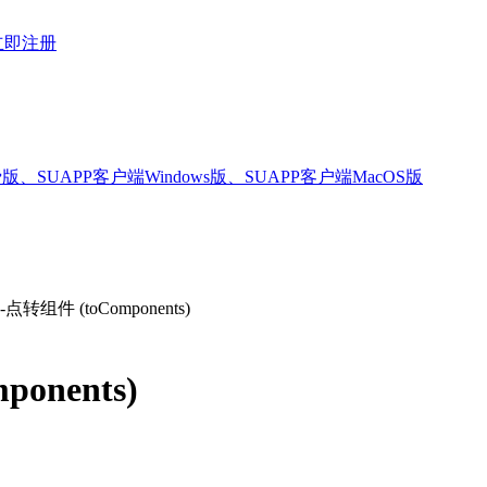
立即注册
版、SUAPP客户端Windows版、SUAPP客户端MacOS版
点转组件 (toComponents)
onents)