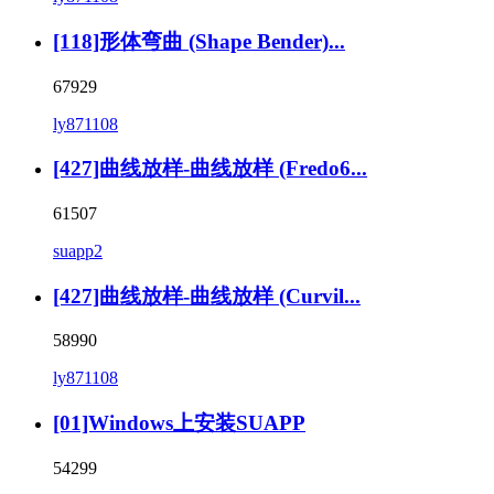
[118]形体弯曲 (Shape Bender)...
67929
ly871108
[427]曲线放样-曲线放样 (Fredo6...
61507
suapp2
[427]曲线放样-曲线放样 (Curvil...
58990
ly871108
[01]Windows上安装SUAPP
54299