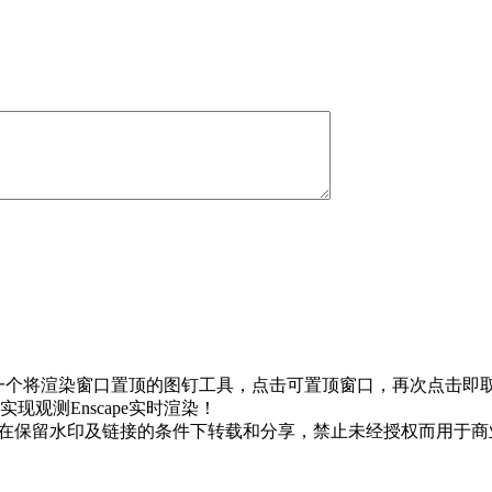
这是一个将渲染窗口置顶的图钉工具，点击可置顶窗口，再次点击即取
观测Enscape实时渲染！
，允许在保留水印及链接的条件下转载和分享，禁止未经授权而用于