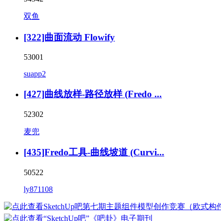
双鱼
[322]曲面流动 Flowify
53001
suapp2
[427]曲线放样-路径放样 (Fredo ...
52302
麦兜
[435]Fredo工具-曲线坡道 (Curvi...
50522
ly871108