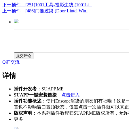
下一插件：[251]1001工具-投影边线 (1001bi...
上一插件：[486]门窗过梁 (Door Lintel Win...
提交评论
Q群交流
详情
插件开发者
：SUAPP.ME
SUAPP一键安装链接
：
点击进入
插件功能概述
：使用Enscape渲染的朋友们有福啦！
置也不影响窗口置顶状态，仅需点击一次插件就可以真正实现
版权声明
：本系列插件教程归SUAPP.ME版权所有
更多