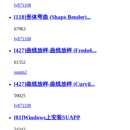
ly871108
[118]形体弯曲 (Shape Bender)...
67963
ly871108
[427]曲线放样-曲线放样 (Fredo6...
61552
suapp2
[427]曲线放样-曲线放样 (Curvil...
59025
ly871108
[01]Windows上安装SUAPP
54342