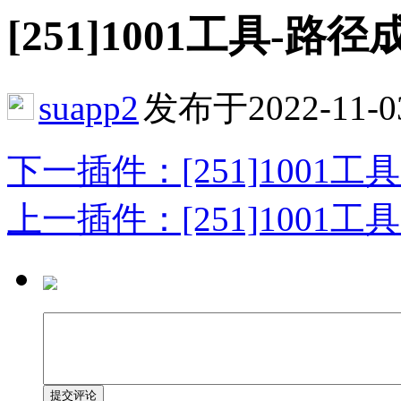
[251]1001工具-路径成体 
suapp2
发布于2022-11-0
下一插件：[251]1001工具-创
上一插件：[251]1001工具-金
提交评论