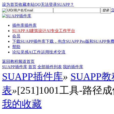
设为首页
收藏本站
QQ无法登录SUAPP？
登录
插件库
插件库
SUAPP AI
建筑设计AI专业工作平台
会员
下载
SUAPP插件库下载，包含SUAPP Pro版和SUAPP免费
帮助
论坛
灵感AI工作运用技术交流
返回教程频道首页
SUAPP插件库
首页
全部插件列表
我的插件库
SUAPP插件库
»
SUAPP
表
»
[251]1001工具-路径成体 (
我的收藏