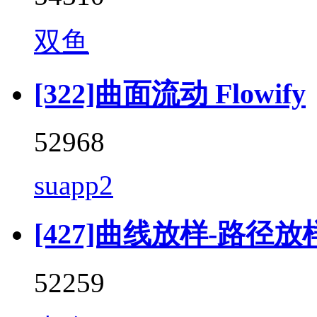
双鱼
[322]曲面流动 Flowify
52968
suapp2
[427]曲线放样-路径放样 (F
52259