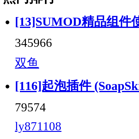
[13]SUMOD精品组件
345966
双鱼
[116]起泡插件 (SoapSkin
79574
ly871108