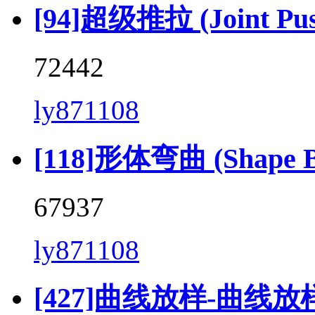
[94]超级推拉 (Joint Push 
72442
ly871108
[118]形体弯曲 (Shape Be
67937
ly871108
[427]曲线放样-曲线放样 (