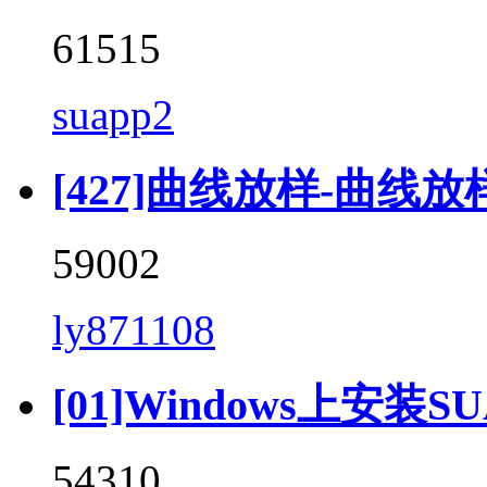
61515
suapp2
[427]曲线放样-曲线放样 (C
59002
ly871108
[01]Windows上安装SU
54310