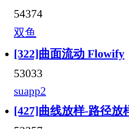
54374
双鱼
[322]曲面流动 Flowify
53033
suapp2
[427]曲线放样-路径放样 (F