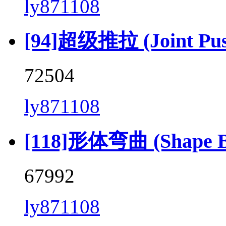
ly871108
[94]超级推拉 (Joint Push 
72504
ly871108
[118]形体弯曲 (Shape Be
67992
ly871108