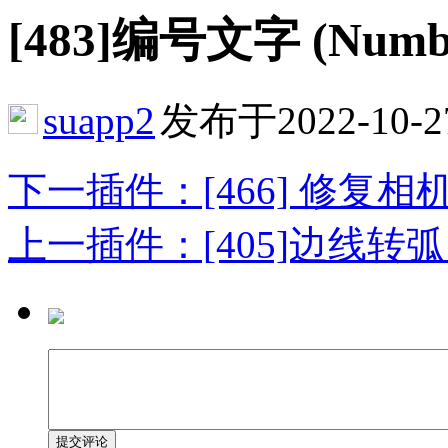
[483]编号文字 (Number
suapp2
发布于2022-10-2
下一插件：[466] 修复相机裁切 
上一插件：[405]边线转弧 (Curi
提交评论