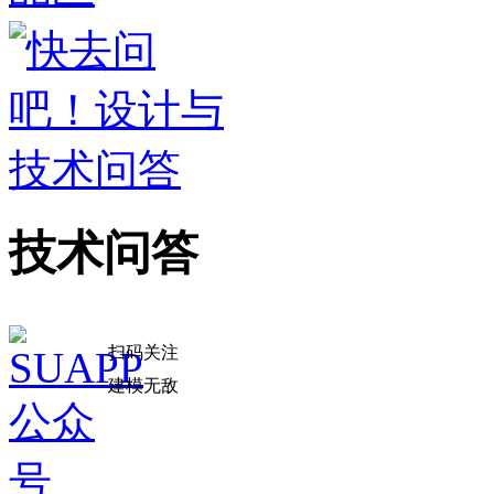
技术问答
扫码关注
建模无敌