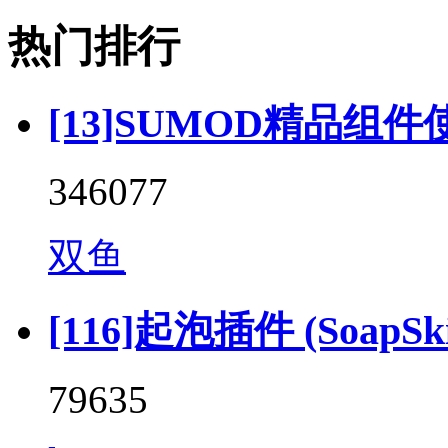
热门排行
[13]SUMOD精品组件
346077
双鱼
[116]起泡插件 (SoapSkin
79635