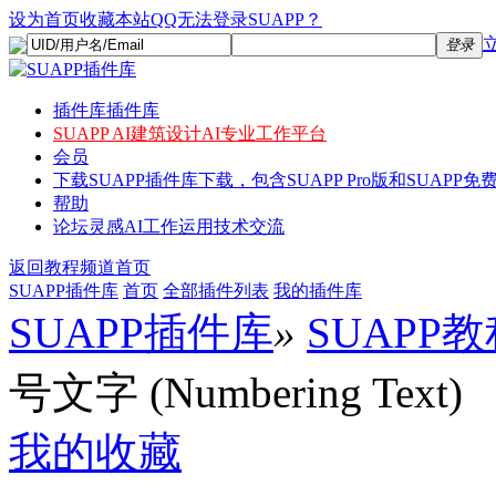
设为首页
收藏本站
QQ无法登录SUAPP？
登录
插件库
插件库
SUAPP AI
建筑设计AI专业工作平台
会员
下载
SUAPP插件库下载，包含SUAPP Pro版和SUAPP免费
帮助
论坛
灵感AI工作运用技术交流
返回教程频道首页
SUAPP插件库
首页
全部插件列表
我的插件库
SUAPP插件库
»
SUAPP
号文字 (Numbering Text)
我的收藏