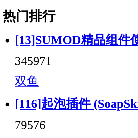
热门排行
[13]SUMOD精品组件
345971
双鱼
[116]起泡插件 (SoapSkin
79576