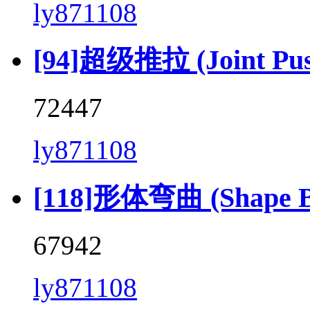
ly871108
[94]超级推拉 (Joint Push 
72447
ly871108
[118]形体弯曲 (Shape Be
67942
ly871108