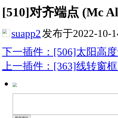
[510]对齐端点 (Mc Ali
suapp2
发布于2022-10-1
下一插件：[506]太阳高度角 (nz
上一插件：[363]线转窗框 (S4U
提交评论