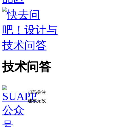
技术问答
扫码关注
建模无敌