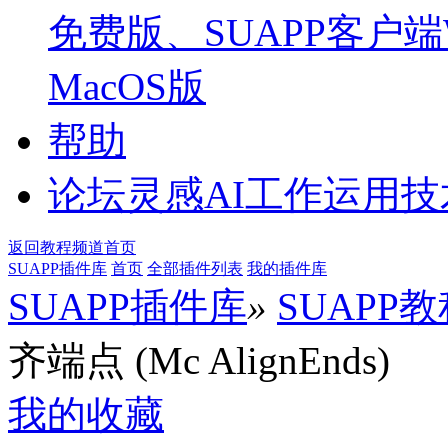
免费版、SUAPP客户端W
MacOS版
帮助
论坛
灵感AI工作运用
返回教程频道首页
SUAPP插件库
首页
全部插件列表
我的插件库
SUAPP插件库
»
SUAPP
齐端点 (Mc AlignEnds)
我的收藏