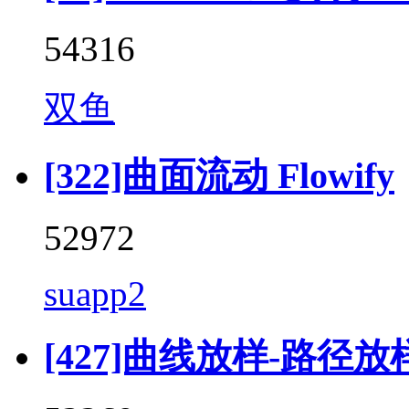
54316
双鱼
[322]曲面流动 Flowify
52972
suapp2
[427]曲线放样-路径放样 (F