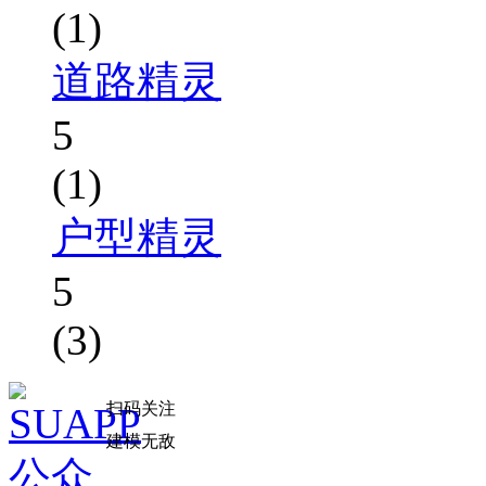
(1)
道路精灵
5
(1)
户型精灵
5
(3)
扫码关注
建模无敌