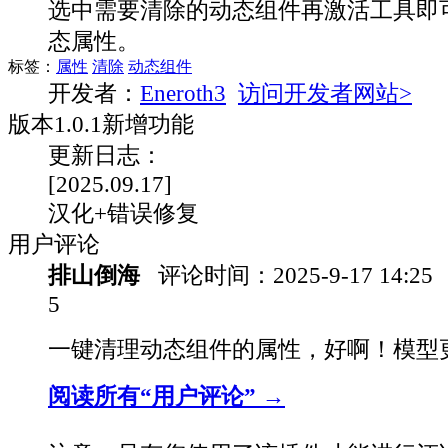
选中需要清除的动态组件再激活工具即
态属性。
标签：
属性
清除
动态组件
开发者：
Eneroth3
访问开发者网站>
版本
1.0.1
新增功能
更新日志：
[2025.09.17]
汉化+错误修复
用户评论
排山倒海
评论时间：
2025-9-17 14:25
5
一键清理动态组件的属性，好啊！模型
阅读所有“用户评论” →