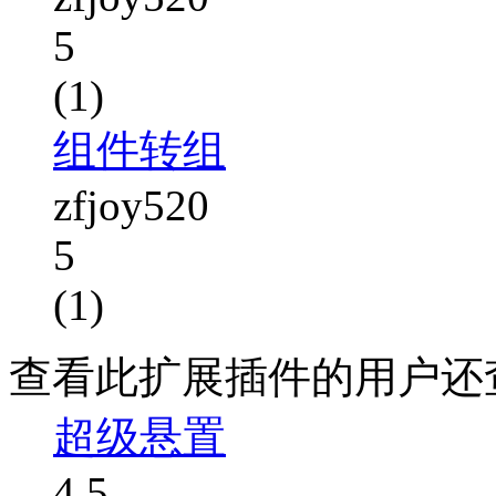
5
(1)
组件转组
zfjoy520
5
(1)
查看此扩展插件的用户还
超级悬置
4.5