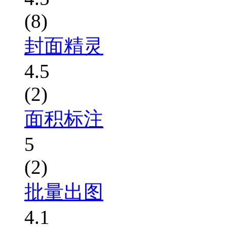
(8)
封面精灵
4.5
(2)
面积标注
5
(2)
批量出图
4.1