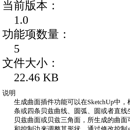
当前版本：
1.0
功能项数量：
5
文件大小：
22.46 KB
说明
生成曲面插件功能可以在SketchUp中
条或四条贝兹曲线、圆弧、圆或者直线
贝兹曲面或贝兹三角面，所生成的曲面
和控制边来调整其形状，通过修改控制