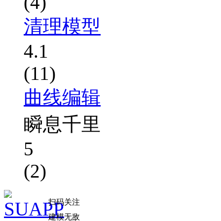
(4)
清理模型
4.1
(11)
曲线编辑
瞬息千里
5
(2)
扫码关注
建模无敌