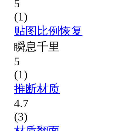
5
(1)
贴图比例恢复
瞬息千里
5
(1)
推断材质
4.7
(3)
材质翻面