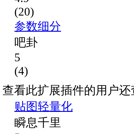
(20)
参数细分
吧卦
5
(4)
查看此扩展插件的用户还
贴图轻量化
瞬息千里