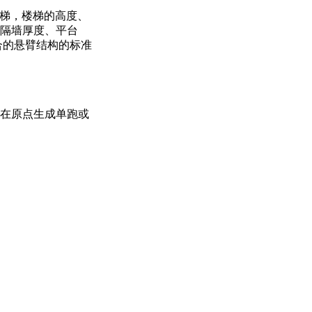
楼梯，楼梯的高度、
隔墙厚度、平台
合的悬臂结构的标准
在原点生成单跑或