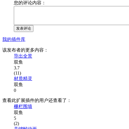
您的评论内容：
发表评论
我的插件库
该发布者的更多内容：
导出全景
双鱼
3.7
(11)
材质精灵
双鱼
0
查看此扩展插件的用户还查看了：
栅栏围墙
双鱼
5
(2)
关键帧动画