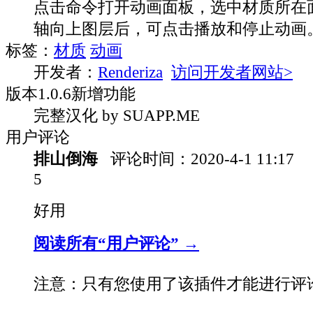
点击命令打开动画面板，选中材质所在
轴向上图层后，可点击播放和停止动画
标签：
材质
动画
开发者：
Renderiza
访问开发者网站>
版本
1.0.6
新增功能
完整汉化 by SUAPP.ME
用户评论
排山倒海
评论时间：
2020-4-1 11:17
5
好用
阅读所有“用户评论” →
注意：只有您使用了该插件才能进行评