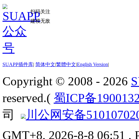
扫码关注
建模无敌
SUAPP插件库
|
简体中文
|
繁體中文
|
English Version
|
Copyright © 2008 - 2026
reserved.(
蜀ICP备190013
司
川公网安备510107020
GMT+8, 2026-8-8 06:51
, 