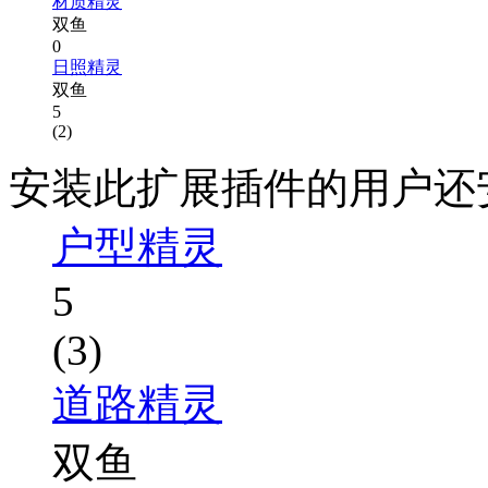
材质精灵
双鱼
0
日照精灵
双鱼
5
(2)
安装此扩展插件的用户还
户型精灵
5
(3)
道路精灵
双鱼