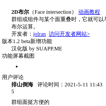
2D布尔
（Face intersection）
动画教程
群组或组件与某个面重叠时，它就可以
布尔运算。
开发者：
jolran
访问开发者网站>
版本
1.2 beta
新增功能
汉化版 by SUAPP.ME
功能屏幕截图
用户评论
排山倒海
评论时间：
2021-5-11 11:43
5
群组面挺方便的