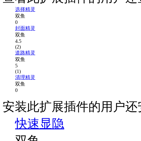
选择精灵
双鱼
0
封面精灵
双鱼
4.5
(2)
道路精灵
双鱼
5
(1)
清理精灵
双鱼
0
安装此扩展插件的用户还
快速显隐
双鱼