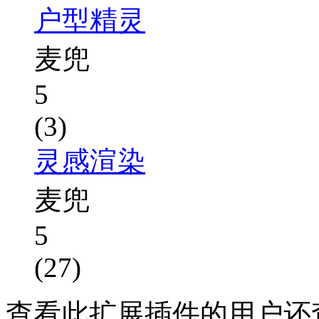
户型精灵
麦兜
5
(3)
灵感渲染
麦兜
5
(27)
查看此扩展插件的用户还