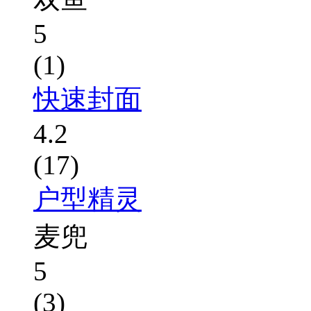
5
(1)
快速封面
4.2
(17)
户型精灵
麦兜
5
(3)