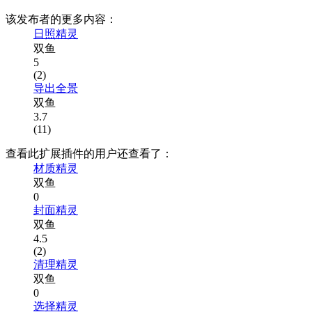
该发布者的更多内容：
日照精灵
双鱼
5
(2)
导出全景
双鱼
3.7
(11)
查看此扩展插件的用户还查看了：
材质精灵
双鱼
0
封面精灵
双鱼
4.5
(2)
清理精灵
双鱼
0
选择精灵