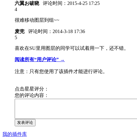
六翼お破晓
评论时间：
2015-4-25 17:25
4
很难移动图层到组~~
麦兜
评论时间：
2014-3-18 17:36
5
喜欢在SU里用图层的同学可以试着用一下，还不错。
阅读所有“用户评论” →
注意：只有您使用了该插件才能进行评论。
点击星星评分：
您的评论内容：
发表评论
我的插件库