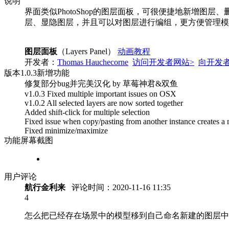
说明
界面类似PhotoShop的图层面板，可很便捷地新增图层
层、显隐图层，并且可以对图层进行编组，更方便管理模
图层面板
（Layers Panel）
动画教程
开发者：
Thomas Hauchecorne
访问开发者网站>
向开发
版本
1.0.3
新增功能
修复部分bug并完美汉化 by 草莓神君&双鱼
v1.0.3 Fixed multiple important issues on OSX
v1.0.2 All selected layers are now sorted together
Added shift-click for multiple selection
Fixed issue when copy/pasting from another instance creates a 
Fixed minimize/maximize
功能屏幕截图
用户评论
航行金利来
评论时间：
2020-11-16 11:35
4
怎么把已经存在场景中的模型移到自己命名新建的图层中