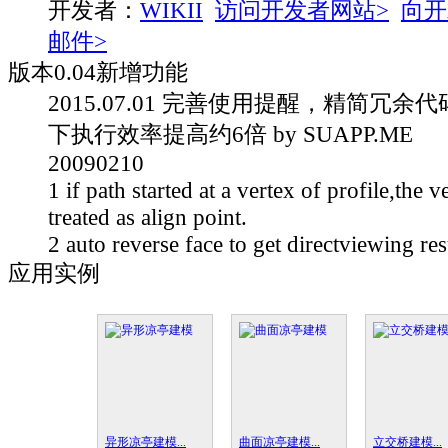
开发者：
WIKII
访问开发者网站>
向开
邮件>
版本
0.04
新增功能
2015.07.01 完善使用提醒，精简冗
下执行效率提高约6倍 by SUAPP.ME
20090210
1 if path started at a vertex of profile,the v
treated as align point.
2 auto reverse face to get directviewing res
应用实例
异形凉亭建模...
曲面凉亭建模...
立交桥建模...