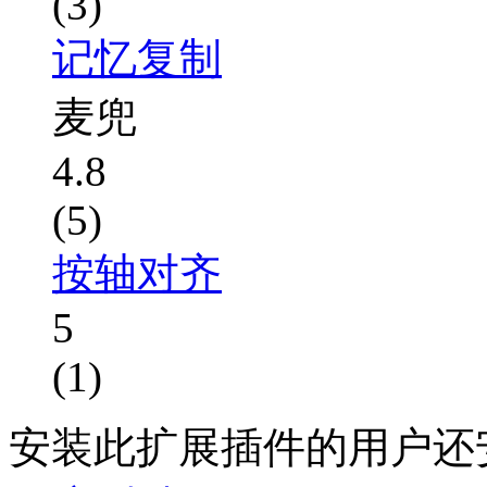
(3)
记忆复制
麦兜
4.8
(5)
按轴对齐
5
(1)
安装此扩展插件的用户还