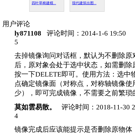
四叶草椅建模...
现代建筑出图...
用户评论
ly871108
评论时间：
2014-1-6 19:50
5
去掉镜像询问对话框，默认为不删除原
后，原对象会处于选中状态，如需删除
按一下DELETE即可。使用方法：选中
点确定镜像面（对称点，对称轴镜像使
少），即可完成镜像，不需要之前繁琐
莫如雲易散。
评论时间：
2018-11-30 
4
镜像完成后应该能提示是否删除原物体，