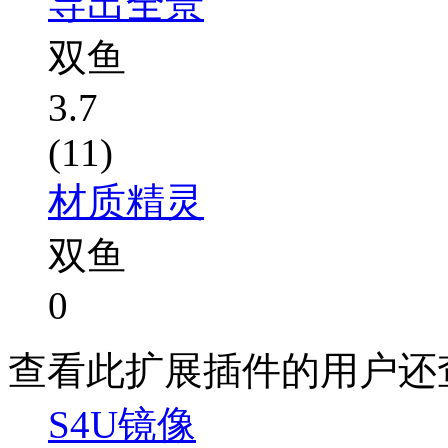
导出全景
双鱼
3.7
(11)
材质精灵
双鱼
0
查看此扩展插件的用户还
S4U镜像