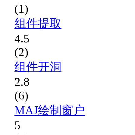
(1)
组件提取
4.5
(2)
组件开洞
2.8
(6)
MAJ绘制窗户
5