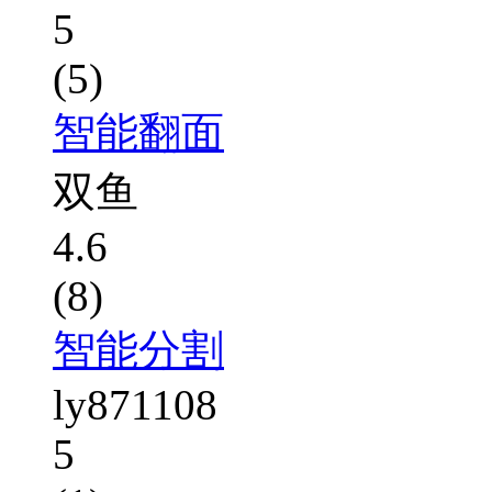
5
(5)
智能翻面
双鱼
4.6
(8)
智能分割
ly871108
5