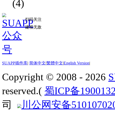
(4)
扫码关注
建模无敌
SUAPP插件库
|
简体中文
|
繁體中文
|
English Version
|
Copyright © 2008 - 2026
reserved.(
蜀ICP备190013
司
川公网安备510107020