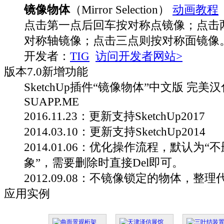
镜像物体
（Mirror Selection）
动画教程
点击第一点后回车按对称点镜像；点击
对称轴镜像；点击三点则按对称面镜像
开发者：
TIG
访问开发者网站>
版本
7.0
新增功能
SketchUp插件“镜像物体”中文版 完美汉化
SUAPP.ME
2016.11.23：更新支持SketchUp2017
2014.03.10：更新支持SketchUp2014
2014.01.06：优化操作流程，默认为“
象”，需要删除时直接Del即可。
2012.09.08：不镜像锁定的物体，整理
应用实例