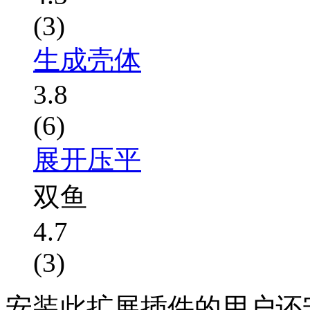
(3)
生成壳体
3.8
(6)
展开压平
双鱼
4.7
(3)
安装此扩展插件的用户还