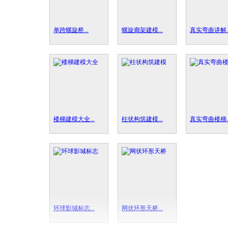
单跨螺旋桥...
螺旋廊架建模...
真实弯曲讲解..
楼梯建模大全...
柱状构筑建模...
真实弯曲楼梯..
环球影城标志...
网状环形天桥...