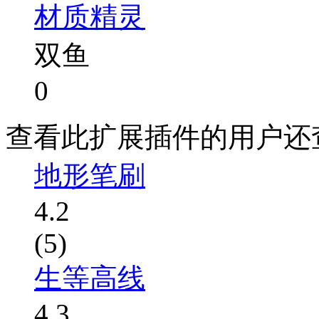
材质精灵
双鱼
0
查看此扩展插件的用户还
地形笔刷
4.2
(5)
生等高线
4.3