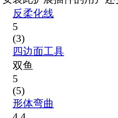
反柔化线
5
(3)
四边面工具
双鱼
5
(5)
形体弯曲
4.4