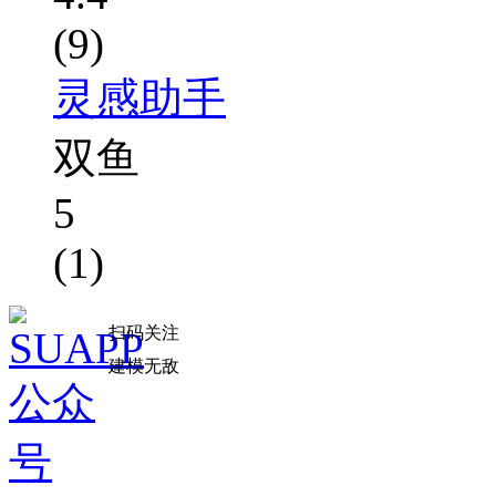
(9)
灵感助手
双鱼
5
(1)
扫码关注
建模无敌