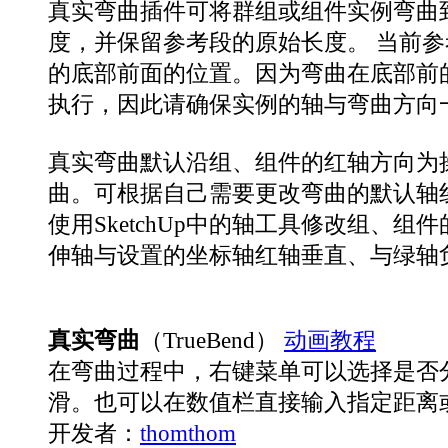
真实弯曲插件可将群组或组件实例弯曲
度，并保留参考段的原始长度。 当前
的底部前面的位置。因为弯曲在底部前
执行，因此请确保实例的轴与弯曲方向
真实弯曲默认沿组、组件的红轴方向为
曲。可根据自己需要更改弯曲的默认轴
使用SketchUp中的轴工具修改组、组
伸轴与设置的坐标轴红轴垂直、与绿轴
真实弯曲
（TrueBend）
动画教程
在弯曲过程中，右键菜单可以选择是否
滑。也可以在数值栏直接输入指定距离
开发者：
thomthom