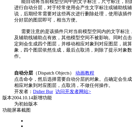
能自动将当前模型空间中的文字标注，尺寸标注，剖
进行自动分层，对于经常使用会产生文字标注或辅助线辅
说，后期经常需要对这些再次进行删除处理，使用该插件
分好层的图层即可，相当方便。
需要注意的是该插件只对当前模型空间内的文字标注
及辅助线辅助点有效，其他模型空间不被影响。同时点击
定则会生成四个图层，并移动相应对象到对应图层，就算
象，四个图层依然生成，最后点取消，则除了提示对象数
作。
自动分层
（Dispatch Objects）
动画教程
点击命令，然后选择需要自动分层的对象。点确定会生成
相应对象到对应图层，点取消，不做任何操作。
开发者：
Didier Bur
访问开发者网站>
版本
2004.10.14
新增功能
为初始版本
功能屏幕截图