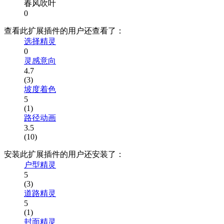
春风吹叶
0
查看此扩展插件的用户还查看了：
选择精灵
0
灵感意向
4.7
(3)
坡度着色
5
(1)
路径动画
3.5
(10)
安装此扩展插件的用户还安装了：
户型精灵
5
(3)
道路精灵
5
(1)
封面精灵