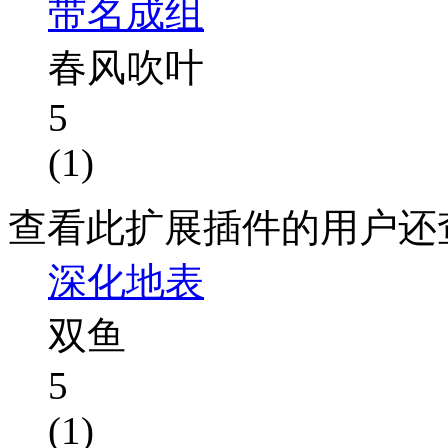
带名成组
春风吹叶
5
(1)
查看此扩展插件的用户还
深化地表
双鱼
5
(1)