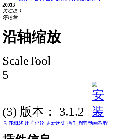
20033
关注度
3
评论量
沿轴缩放
ScaleTool
5
(3)
版本：
3.1.2
功能概述
用户评论
更新历史
操作指南
动画教程