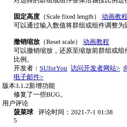
固定高度
（Scale fixed length）
动画教
可以通过输入数值将群组或组件调整为
撤销缩放
（Reset scale）
动画教程
可以撤销缩放，还原至缩放前群组或组
比例。
开发者：
SUforYou
访问开发者网站>
电子邮件>
版本
3.1.2
新增功能
修复了一些BUG。
用户评论
菠菜球
评论时间：
2021-7-1 01:38
5