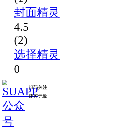
封面精灵
4.5
(2)
选择精灵
0
扫码关注
建模无敌