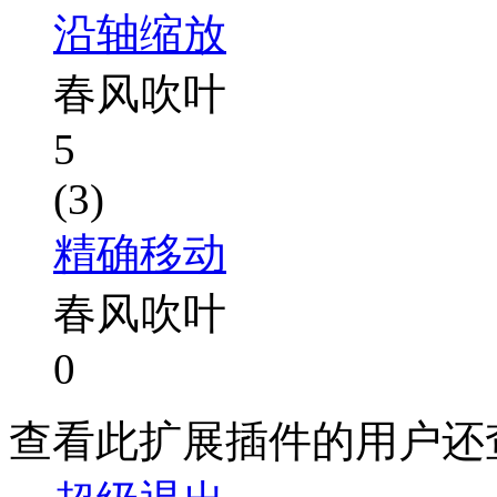
沿轴缩放
春风吹叶
5
(3)
精确移动
春风吹叶
0
查看此扩展插件的用户还