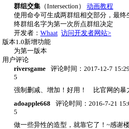
群组交集
（Intersection）
动画教程
使用命令可生成两群组相交部分，最终
终群组名字为第一次所点群组决定
开发者：
Whaat
访问开发者网站>
版本
1.0
新增功能
为第一版本
用户评论
riversgame
评论时间：
2017-12-7 15:
5
强制删减、增加！好用！ 比官网的暴
adoapple668
评论时间：
2016-7-21 15
5
做一些异性的造型，就靠它了！~感谢楼