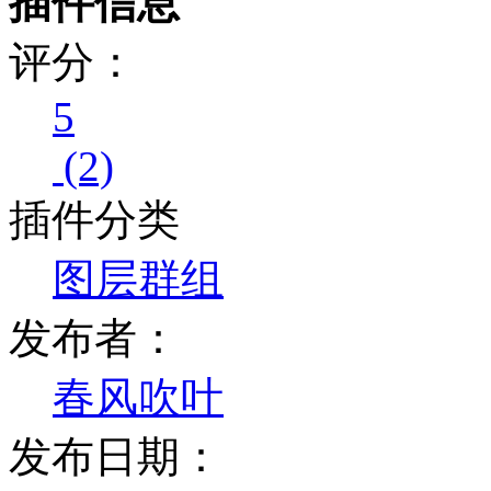
插件信息
评分：
5
(2)
插件分类
图层群组
发布者：
春风吹叶
发布日期：