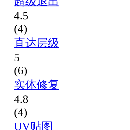
超级退出
4.5
(4)
直达层级
5
(6)
实体修复
4.8
(4)
UV贴图